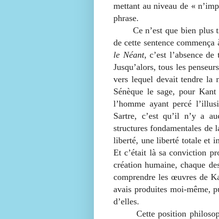
mettant au niveau de « n’imp
phrase.
Ce n’est que bien plus ta
de cette sentence commença 
le Néant
, c’est l’absence de
Jusqu’alors, tous les penseurs
vers lequel devait tendre la 
Sénèque le sage, pour Kant 
l’homme ayant percé l’illus
Sartre, c’est qu’il n’y a au
structures fondamentales de l
liberté, une liberté totale e
Et c’était là sa conviction 
création humaine, chaque dest
comprendre les œuvres de Kan
avais produites moi-même, pu
d’elles.
Cette position philosophiqu