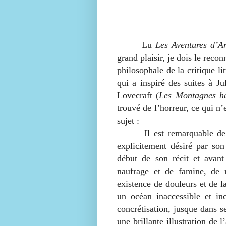
Lu
Les Aventures d’
grand plaisir, je dois le reco
philosophale de la critique li
qui a inspiré des suites à Ju
Lovecraft (
Les Montagnes ha
trouvé de l’horreur, ce qui n
sujet :
Il est remarquable de co
explicitement désiré par so
début de son récit et avan
naufrage et de famine, de m
existence de douleurs et de l
un océan inaccessible et i
concrétisation, jusque dans se
une brillante illustration de l