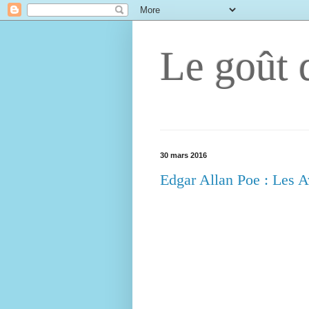
Le goût d
30 mars 2016
Edgar Allan Poe : Les 