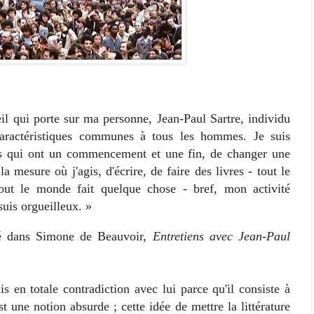
ui porte sur ma personne, Jean-Paul Sartre, individu
caractéristiques communes à tous les hommes. Je suis
tes qui ont un commencement et une fin, de changer une
 mesure où j'agis, d'écrire, de faire des livres - tout le
out le monde fait quelque chose - bref, mon activité
suis orgueilleux. »
dans Simone de Beauvoir,
Entretiens avec Jean-Paul
 totale contradiction avec lui parce qu'il consiste à
est une notion absurde ; cette idée de mettre la littérature