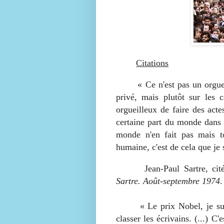
Citations
« Ce n'est pas un orgueil q
privé, mais plutôt sur les 
orgueilleux de faire des ac
certaine part du monde dans la
monde n'en fait pas mais t
humaine, c'est de cela que je 
Jean-Paul Sartre, cité 
Sartre. Août-septembre 1974
.
« Le prix Nobel, je suis en
classer les écrivains. (...) C'