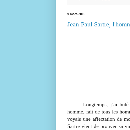
9 mars 2016
Jean-Paul Sartre, l'homm
Longtemps, j’ai buté sur
homme, fait de tous les homm
voyais une affectation de mo
Sartre vient de prouver sa vi