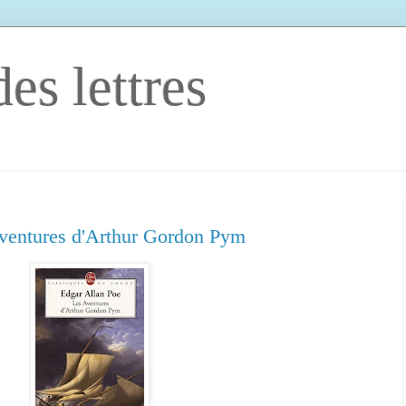
es lettres
Aventures d'Arthur Gordon Pym