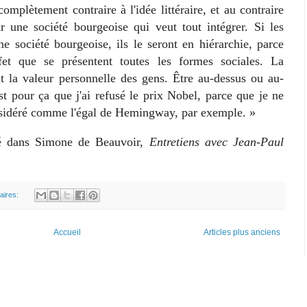
complètement contraire à l'idée littéraire, et au contraire
 une société bourgeoise qui veut tout intégrer. Si les
ne société bourgeoise, ils le seront en hiérarchie, parce
t que se présentent toutes les formes sociales. La
uit la valeur personnelle des gens. Être au-dessus ou au-
est pour ça que j'ai refusé le prix Nobel, parce que je ne
nsidéré comme l'égal de Hemingway, par exemple. »
dans Simone de Beauvoir,
Entretiens avec Jean-Paul
aires:
Accueil
Articles plus anciens