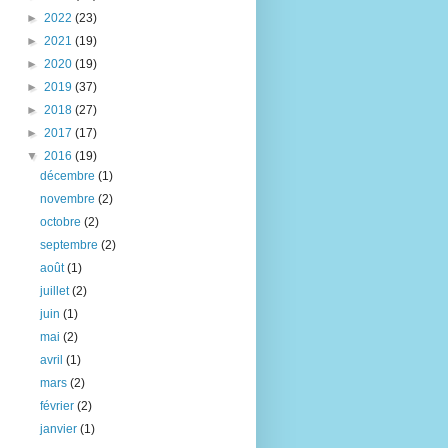
►
2022
(23)
►
2021
(19)
►
2020
(19)
►
2019
(37)
►
2018
(27)
►
2017
(17)
▼
2016
(19)
décembre
(1)
novembre
(2)
octobre
(2)
septembre
(2)
août
(1)
juillet
(2)
juin
(1)
mai
(2)
avril
(1)
mars
(2)
février
(2)
janvier
(1)