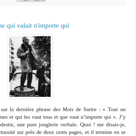
e qui valait n'importe qui
 la dernière phrase des
Mots
de Sartre : « Tout un
es et qui les vaut tous et que vaut n’importe qui ». J’y
destie, une pure jonglerie verbale. Quoi ! me disais-je,
rtuosité sur près de deux cents pages, et il termine en se