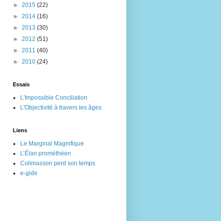
►
2015
(22)
►
2014
(16)
►
2013
(30)
►
2012
(51)
►
2011
(40)
►
2010
(24)
Essais
L'Impossible Conciliation
L'Objectivité à travers les âges
Liens
Le Marginal Magnifique
L’Élan prométhéen
Colimasson perd son temps
e-gide