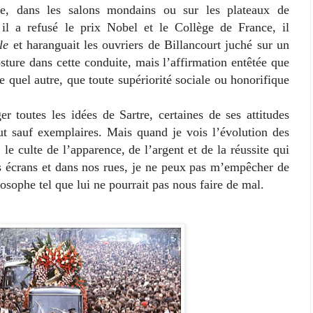
ie, dans les salons mondains ou sur les plateaux de
 il a refusé le prix Nobel et le Collège de France, il
le
et haranguait les ouvriers de Billancourt juché sur un
sture dans cette conduite, mais l’affirmation entêtée que
quel autre, que toute supériorité sociale ou honorifique
utes les idées de Sartre, certaines de ses attitudes
t sauf exemplaires. Mais quand je vois l’évolution des
 le culte de l’apparence, de l’argent et de la réussite qui
s écrans et dans nos rues, je ne peux pas m’empêcher de
osophe tel que lui ne pourrait pas nous faire de mal.