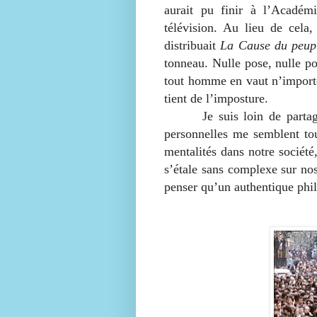
aurait pu finir à l’Académ
télévision. Au lieu de cela,
distribuait
La Cause du peup
tonneau. Nulle pose, nulle po
tout homme en vaut n’importe 
tient de l’imposture.
Je suis loin de partager to
personnelles me semblent tou
mentalités dans notre société,
s’étale sans complexe sur no
penser qu’un authentique phil