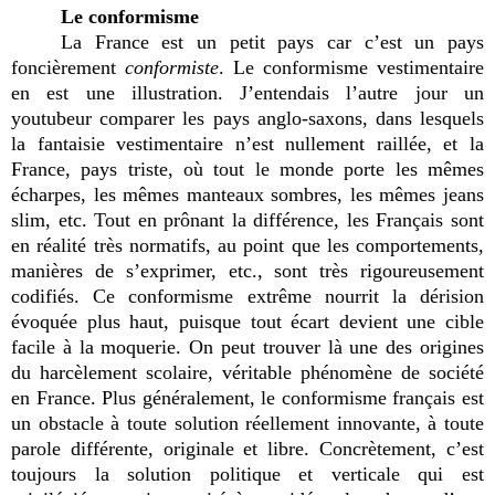
Le conformisme
La France est un petit pays car c’est un pays
foncièrement
conformiste
. Le conformisme vestimentaire
en est une illustration. J’entendais l’autre jour un
youtubeur comparer les pays anglo-saxons, dans lesquels
la fantaisie vestimentaire n’est nullement raillée, et la
France, pays triste, où tout le monde porte les mêmes
écharpes, les mêmes manteaux sombres, les mêmes jeans
slim, etc. Tout en prônant la différence, les Français sont
en réalité très normatifs, au point que les comportements,
manières de s’exprimer, etc., sont très rigoureusement
codifiés. Ce conformisme extrême nourrit la dérision
évoquée plus haut, puisque tout écart devient une cible
facile à la moquerie. On peut trouver là une des origines
du harcèlement scolaire, véritable phénomène de société
en France. Plus généralement, le conformisme français est
un obstacle à toute solution réellement innovante, à toute
parole différente, originale et libre. Concrètement, c’est
toujours la solution politique et verticale qui est