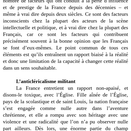
nombre de facteurs qui ont conduit à la perte d’influence
et de prestige de la France depuis des décennies – et
même à vrai dire depuis deux siècles. Ce sont des facteurs
inconscients chez la plupart des acteurs de la scène
intellectuelle et politique, et à vrai dire chez la plupart des
Français, car ce sont les facteurs qui contribuent
précisément souvent à la bonne opinion que les Français
se font d’eux-mêmes. Le point commun de tous ces
éléments est qu’ils entraînent un rapport biaisé à la réalité
et donc une limitation de la capacité à changer cette réalité
dans un sens souhaitable.
L’anticléricalisme militant
La France entretient un rapport non-apaisé, et
disons-le toxique, avec l’Église. Fille aînée de l’Église,
pays de la scolastique et de saint Louis, la nation française
s’est engagée comme nulle autre dans l’aventure
chrétienne, et elle a rompu avec son héritage avec une
violence et une radicalité que l’on n’a pu observer nulle
part ailleurs. Dès lors, une énorme partie du champ