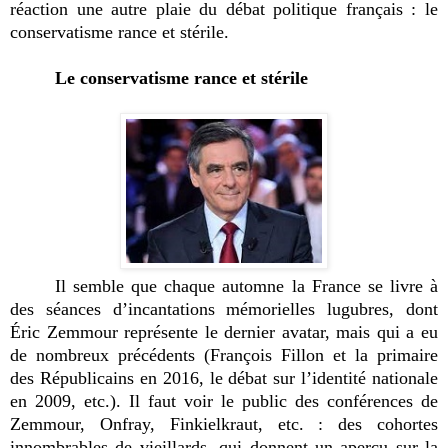
réaction une autre plaie du débat politique français : le
conservatisme rance et stérile.
Le conservatisme rance et stérile
Il semble que chaque automne la France se livre à
des séances d’incantations mémorielles lugubres, dont
Éric Zemmour représente le dernier avatar, mais qui a eu
de nombreux précédents (François Fillon et la primaire
des Républicains en 2016, le débat sur l’identité nationale
en 2009, etc.). Il faut voir le public des conférences de
Zemmour, Onfray, Finkielkraut, etc. : des cohortes
innombrables de vieillards, qui donnent un aperçu sur la