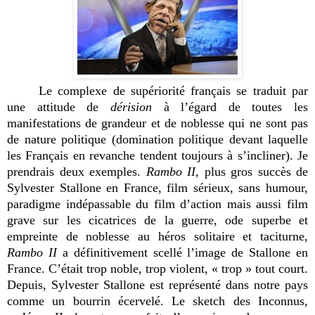
Le complexe de supériorité français se traduit par
une attitude de
dérision
à l’égard de toutes les
manifestations de grandeur et de noblesse qui ne sont pas
de nature politique (domination politique devant laquelle
les Français en revanche tendent toujours à s’incliner). Je
prendrais deux exemples.
Rambo II
, plus gros succès de
Sylvester Stallone en France, film sérieux, sans humour,
paradigme indépassable du film d’action mais aussi film
grave sur les cicatrices de la guerre, ode superbe et
empreinte de noblesse au héros solitaire et taciturne,
Rambo II
a définitivement scellé l’image de Stallone en
France. C’était trop noble, trop violent, « trop » tout court.
Depuis, Sylvester Stallone est représenté dans notre pays
comme un bourrin écervelé. Le sketch des Inconnus,