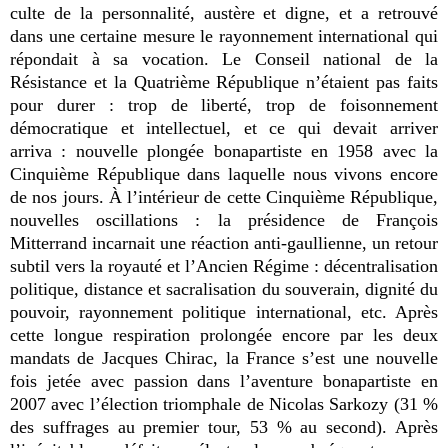
culte de la personnalité, austère et digne, et a retrouvé
dans une certaine mesure le rayonnement international qui
répondait à sa vocation. Le Conseil national de la
Résistance et la Quatrième République n’étaient pas faits
pour durer : trop de liberté, trop de foisonnement
démocratique et intellectuel, et ce qui devait arriver
arriva : nouvelle plongée bonapartiste en 1958 avec la
Cinquième République dans laquelle nous vivons encore
de nos jours. À l’intérieur de cette Cinquième République,
nouvelles oscillations : la présidence de François
Mitterrand incarnait une réaction anti-gaullienne, un retour
subtil vers la royauté et l’Ancien Régime : décentralisation
politique, distance et sacralisation du souverain, dignité du
pouvoir, rayonnement politique international, etc. Après
cette longue respiration prolongée encore par les deux
mandats de Jacques Chirac, la France s’est une nouvelle
fois jetée avec passion dans l’aventure bonapartiste en
2007 avec l’élection triomphale de Nicolas Sarkozy (31 %
des suffrages au premier tour, 53 % au second). Après