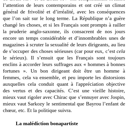
l’attention de leurs contemporains et ont créé un climat
général de frivolité et d’irréalité, avec les conséquences
que l’on sait sur le long terme. La République n’a guère
changé les choses, et si les Français sont prompts à railler
la pruderie anglo-saxonne, ils consacrent de nos jours
encore un temps considérable et d’innombrables unes de
magazines à scruter la sexualité de leurs dirigeants, au lieu
de s’occuper des choses sérieuses (car pour eux, c’est
cela
le sérieux). Il s’ensuit que les Français sont toujours
enclins à accorder leurs suffrages aux « hommes à bonnes
fortunes ». Un bon dirigeant doit être un homme à
femmes, cela va ensemble, et peu importe les distorsions
auxquelles cela conduit quant à l'appréciation objective
des vertus et des capacités. C’est une vieille histoire,
mieux vaut rigoler avec Chirac que s’ennuyer avec Jospin,
mieux vaut Sarkozy le sentimental que Bayrou l’enfant de
chœur, etc. Et la politique suivra.
La malédiction bonapartiste