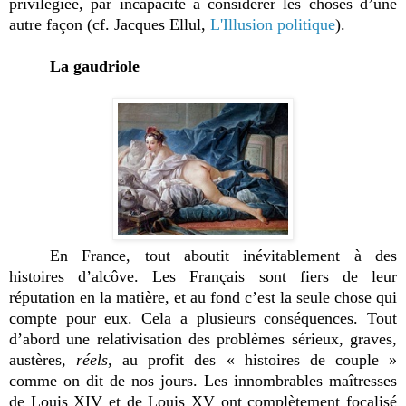
privilégiée, par incapacité à considérer les choses d’une
autre façon (cf. Jacques Ellul,
L'Illusion politique
).
La gaudriole
En France, tout aboutit inévitablement à des
histoires d’alcôve. Les Français sont fiers de leur
réputation en la matière, et au fond c’est la seule chose qui
compte pour eux. Cela a plusieurs conséquences. Tout
d’abord une relativisation des problèmes sérieux, graves,
austères,
réels
, au profit des « histoires de couple »
comme on dit de nos jours. Les innombrables maîtresses
de Louis XIV et de Louis XV ont complètement focalisé