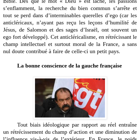
Bible. Dès que le mot « Dieu » est lâché, les passions
s’enflamment, la recherche du bien commun s’arrête et
tout se perd dans d’interminables querelles d’ego (car les
anticléricaux, n’ayant pas reçu les leçons d’humilité de
Jésus, de Salomon et des sages d’Israël, ont souvent un
ego fort développé). Cet anticléricalisme, en rétrécissant le
champ intellectuel et surtout moral de la France, a sans
nul doute contribué à faire de celle-ci un petit pays.
La bonne conscience de la gauche française
Tout biais idéologique par rapport au réel entraîne
un rétrécissement du champ d’action et une diminution de
l’influence vis-à-vis de l’extérieur. En France, le poids