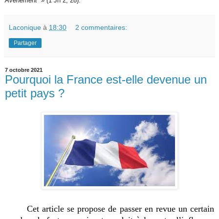
Avènement »
(1 Jn 2, 28).
Laconique
à
18:30
2 commentaires:
Partager
7 octobre 2021
Pourquoi la France est-elle devenue un
petit pays ?
Cet article se propose de passer en revue un certain