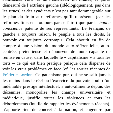
démesuré de l’extrême gauche (idéologiquement, pas dans
les urnes) et des syndicats n’est pas tant dommageable sur
le plan du frein aux réformes qu’il représente (car les
réformes finissent toujours par se faire) que par la
bonne
conscience
patente de ses représentants. Le Français de
gauche a toujours raison, le peuple a tous les droits, le
pouvoir est toujours corrompu. Cela aboutit en fin de
compte à une vision du monde auto-référentielle, auto-
centrée, prétentieuse et dépourvue de toute capacité de
remise en cause, dans laquelle le « capitalisme » a tous les
torts – ce qui est bien pratique puisque cela dispense de
voir les vrais problèmes en face (cf. les sorties récentes de
Frédéric Lordon
. Ce gauchisme pur, qui ne se salit jamais
les mains dans le réel ou l’exercice du pouvoir, jouit d’un
indéniable prestige intellectuel, s’auto-alimente depuis des
décennies, monopolise les champs universitaire et
médiatique, justifie toutes les violences et tous les
débordements (inutile de rappeler les événements récents),
n’apporte rien de concret à la nation, et engendre par