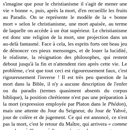
s'imagine que pour le christianisme il s'agit de mener une
vie « bonne », puis, après la mort, d'en recueillir les fruits
au Paradis. On se représente le modèle de la « bonne
mort » selon le christianisme, une mort apaisée, au terme
de laquelle on accède à un état supérieur. Le christianisme
est donc une religion de la mort, une projection dans un
au-delà fantasmé. Face à cela, les esprits forts ont beau jeu
de dénoncer ces pieux mensonges, et de louer la lucidité,
le réalisme, la résignation des philosophes, qui restent
debout jusqu'à la fin et n'attendent rien après cette vie. Le
problème, c'est que tout ceci est rigoureusement faux, c'est
rigoureusement l'inverse ! Il est très peu question de la
mort dans la Bible, il n'y a aucune description de l'enfer
ou du paradis (termes quasiment absents du corpus
biblique), la position chrétienne n'est pas une préparation à
la mort (expression employée par Platon dans le
Phédon
),
mais une attente du Jour du Seigneur, du Jour de Yahvé,
jour de colère et de jugement. Ce qui est annoncé, ce n'est
pas la mort, c'est le retour du Maître, qui arrivera
« comme