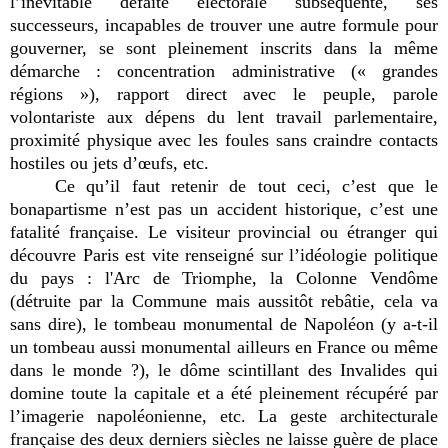
l’inévitable défaite électorale subséquente, ses
successeurs, incapables de trouver une autre formule pour
gouverner, se sont pleinement inscrits dans la même
démarche : concentration administrative (« grandes
régions »), rapport direct avec le peuple, parole
volontariste aux dépens du lent travail parlementaire,
proximité physique avec les foules sans craindre contacts
hostiles ou jets d’œufs, etc.
Ce qu’il faut retenir de tout ceci, c’est que le
bonapartisme n’est pas un accident historique, c’est une
fatalité française. Le visiteur provincial ou étranger qui
découvre Paris est vite renseigné sur l’idéologie politique
du pays : l'Arc de Triomphe, la Colonne Vendôme
(détruite par la Commune mais aussitôt rebâtie, cela va
sans dire), le tombeau monumental de Napoléon (y a-t-il
un tombeau aussi monumental ailleurs en France ou même
dans le monde ?), le dôme scintillant des Invalides qui
domine toute la capitale et a été pleinement récupéré par
l’imagerie napoléonienne, etc. La geste architecturale
française des deux derniers siècles ne laisse guère de place