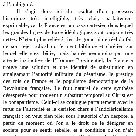
à l’ambiguïté.
Il s’agit donc ici du résultat d’un processus
historique très intelligible, très clair, parfaitement
exprimable, car la France est un pays cartésien dans lequel
les grandes lignes de force idéologiques sont toujours très
nettes. N’étant plus reliée à rien de grand ni de réel du fait
de son rejet radical du ferment biblique et chrétien sur
lequel elle s’est bâtie, mais hantée néanmoins par une
attente instinctive de l’Homme Providentiel, la France a
trouvé une solution et une identité de substitution en
amalgamant l’autorité militaire du césarisme, le prestige
des rois de France et le populisme démocratique de la
Révolution française. Le fruit naturel de cette synthèse
désespérée pour trouver un substitut temporel au Christ est
le bonapartisme. Celui-ci se conjugue parfaitement avec le
refus de l’austérité et la dérision chers à l’anticléricalisme
français : on veut bien plier sous l’autorité d’un despote, à
partir du moment où l'on a le droit de le dénigrer en
société pour se sentir rebelle, et à condition qu’on n’ait