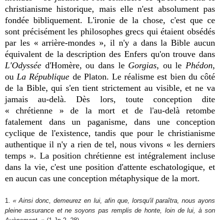
christianisme historique, mais elle n'est absolument pas
fondée bibliquement. L'ironie de la chose, c'est que ce
sont précisément les philosophes grecs qui étaient obsédés
par les « arrière-mondes », il n'y a dans la Bible aucun
équivalent de la description des Enfers qu'on trouve dans
L'Odyssée
d'Homère, ou dans le
Gorgias
, ou le
Phédon
,
ou
La République
de Platon. Le réalisme est bien du côté
de la Bible, qui s'en tient strictement au visible, et ne va
jamais au-delà. Dès lors, toute conception dite
« chrétienne » de la mort et de l'au-delà retombe
fatalement dans un paganisme, dans une conception
cyclique de l'existence, tandis que pour le christianisme
authentique il n'y a rien de tel, nous vivons « les derniers
temps ». La position chrétienne est intégralement incluse
dans la vie, c'est une position d'attente eschatologique, et
en aucun cas une conception métaphysique de la mort.
1.
« Ainsi donc, demeurez en lui, afin que, lorsqu'il paraîtra, nous ayons
pleine assurance et ne soyons pas remplis de honte, loin de lui, à son