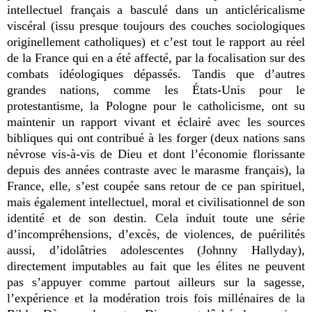
intellectuel français a basculé dans un anticléricalisme
viscéral (issu presque toujours des couches sociologiques
originellement catholiques) et c’est tout le rapport au réel
de la France qui en a été affecté, par la focalisation sur des
combats idéologiques dépassés. Tandis que d’autres
grandes nations, comme les États-Unis pour le
protestantisme, la Pologne pour le catholicisme, ont su
maintenir un rapport vivant et éclairé avec les sources
bibliques qui ont contribué à les forger (deux nations sans
névrose vis-à-vis de Dieu et dont l’économie florissante
depuis des années contraste avec le marasme français), la
France, elle, s’est coupée sans retour de ce pan spirituel,
mais également intellectuel, moral et civilisationnel de son
identité et de son destin. Cela induit toute une série
d’incompréhensions, d’excès, de violences, de puérilités
aussi, d’idolâtries adolescentes (Johnny Hallyday),
directement imputables au fait que les élites ne peuvent
pas s’appuyer comme partout ailleurs sur la sagesse,
l’expérience et la modération trois fois millénaires de la