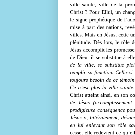
ville sainte, ville de la pro
Christ ? Pour Ellul, un chang
le signe prophétique de l’ad
mise à part des nations, revêt
villes. Mais en Jésus, cette 
plénitude. Dès lors, le rôle d
Jésus accomplit les promesses
de Dieu, il se substitue à ell
de la ville, se substitue pl
remplir sa fonction. Celle-ci
toujours besoin de ce témoin
Ce n’est plus la ville sainte
Christ atteint ainsi, en son 
de Jésus (accomplissement 
prodigieuse conséquence pour 
Jésus a, littéralement, désac
en lui enlevant son rôle sa
cesse, elle redevient ce qu’el