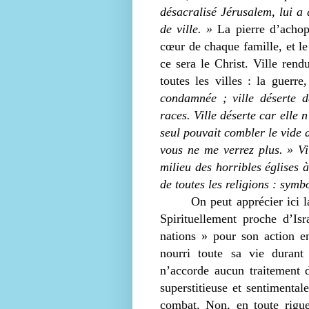
désacralisé Jérusalem, lui a d
de ville. »
La pierre d’achopp
cœur de chaque famille, et le
ce sera le Christ. Ville rend
toutes les villes : la guerre
condamnée ; ville déserte d
races. Ville déserte car elle 
seul pouvait combler le vide 
vous ne me verrez plus. » Vil
milieu des horribles églises 
de toutes les religions : symbo
On peut apprécier ici l
Spirituellement proche d’Is
nations » pour son action e
nourri toute sa vie durant
n’accorde aucun traitement 
superstitieuse et sentimenta
combat. Non, en toute rigue