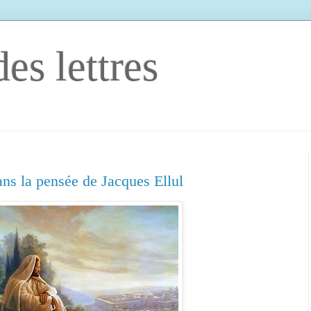
es lettres
ans la pensée de Jacques Ellul