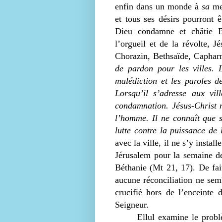
enfin dans un monde à
sa
mes
et tous ses désirs pourront 
Dieu condamne et châtie B
l’orgueil et de la révolte, J
Chorazin, Bethsaïde, Capha
de pardon pour les villes. 
malédiction et les paroles d
Lorsqu’il s’adresse aux vil
condamnation. Jésus-Christ 
l’homme. Il ne connaît que s
lutte contre la puissance de
avec la ville, il ne s’y install
Jérusalem pour la semaine de 
Béthanie (Mt 21, 17). De fai
aucune réconciliation ne semb
crucifié hors de l’enceinte 
Seigneur.
Ellul examine le probl