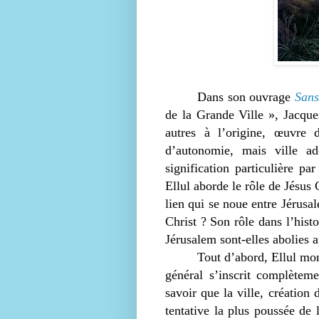
Dans son ouvrage
Sans
de la Grande Ville », Jacque
autres à l’origine, œuvre 
d’autonomie, mais ville a
signification particulière pa
Ellul aborde le rôle de Jésus 
lien qui se noue entre Jérusa
Christ ? Son rôle dans l’hist
Jérusalem sont-elles abolies a
Tout d’abord, Ellul mon
général s’inscrit complètem
savoir que la ville, création
tentative la plus poussée de