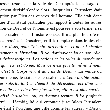
messe, reste-t-elle la ville de Dieu après le passage du
ement décisif s’opère alors. Jusqu’alors, Jérusalem était
option par Dieu des œuvres de l’homme. Elle était donc
ue d’un statut particulier par rapport à toutes les autres
union de Dieu et de l’homme est poussée à son terme, à sa
e Jérusalem dans l’histoire cesse. Il n’a plus lieu d’être.
 adressées à Jérusalem, et il la remplace dans le dessein
e :
« Jésus, pour l’histoire des nations, et pour l’histoire
einement à Jérusalem. Il va dorénavant jouer son rôle,
 subsiste toujours. Les nations et les villes du monde ont
 qui leur est donné. Mais ce n’est plus le même témoin.
, c’est le Corps vivant du Fils de Dieu. »
La venue du
cœur même, le statut de Jérusalem :
« Cette double action
et substitution) à l’égard de Jérusalem entraîne une
celle-ci : elle n’est plus sainte, elle n’est plus sacrée.
ralisé Jérusalem, ou, en d’autres termes, il l’a profanée
cré. »
L’ambiguïté qui entourait jusqu’alors Jérusalem
le était à l’origine, une ville comme les autres :
« Dieu a