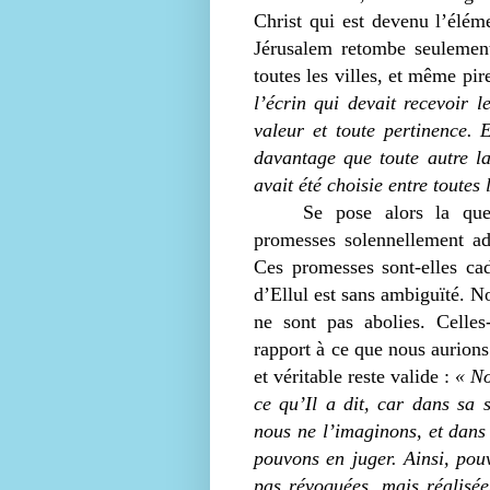
Christ qui est devenu l’élém
Jérusalem retombe seulement 
toutes les villes, et même pir
l’écrin qui devait recevoir l
valeur et toute pertinence. E
davantage que toute autre la
avait été choisie entre toutes 
Se pose alors la que
promesses solennellement ad
Ces promesses sont-elles cad
d’Ellul est sans ambiguïté. N
ne sont pas abolies. Celles
rapport à ce que nous aurions 
et véritable reste valide :
« No
ce qu’Il a dit, car dans sa 
nous ne l’imaginons, et dans
pouvons en juger. Ainsi, pou
pas révoquées, mais réalisé