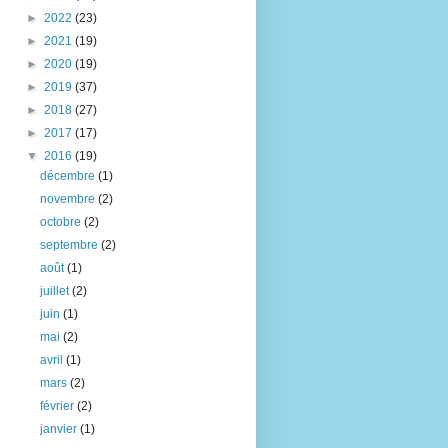
►
2022
(23)
►
2021
(19)
►
2020
(19)
►
2019
(37)
►
2018
(27)
►
2017
(17)
▼
2016
(19)
décembre
(1)
novembre
(2)
octobre
(2)
septembre
(2)
août
(1)
juillet
(2)
juin
(1)
mai
(2)
avril
(1)
mars
(2)
février
(2)
janvier
(1)