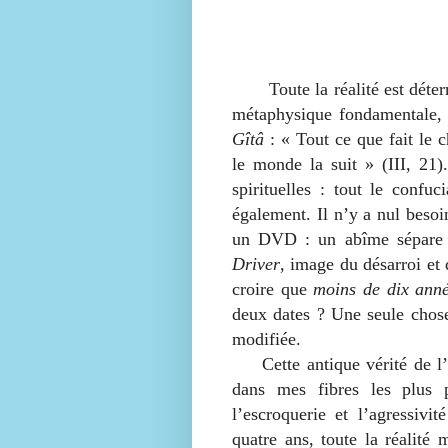
Toute la réalité est déte
métaphysique fondamentale, 
Gîtâ
: « Tout ce que fait le c
le monde la suit » (III, 21)
spirituelles : tout le confu
également. Il n’y a nul besoin
un DVD : un abîme sépar
Driver
, image du désarroi et
croire que
moins de dix ann
deux dates ? Une seule chose
modifiée.
Cette antique vérité de l
dans mes fibres les plus 
l’escroquerie et l’agressivi
quatre ans, toute la réalité 