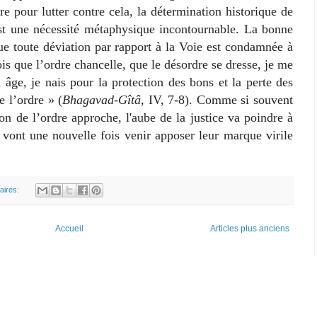
ire pour lutter contre cela, la détermination historique de
st une nécessité métaphysique incontournable. La bonne
ue toute déviation par rapport à la Voie est condamnée à
is que l’ordre chancelle, que le désordre se dresse, je me
ge, je nais pour la protection des bons et la perte des
 l’ordre » (
Bhagavad-Gîtâ
, IV, 7-8). Comme si souvent
ion de l’ordre approche, l'aube de la justice va poindre à
s vont une nouvelle fois venir apposer leur marque virile
aires:
Accueil
Articles plus anciens