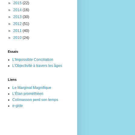
►
2015
(22)
►
2014
(16)
►
2013
(30)
►
2012
(51)
►
2011
(40)
►
2010
(24)
Essais
L'Impossible Conciliation
L'Objectivité à travers les âges
Liens
Le Marginal Magnifique
L’Élan prométhéen
Colimasson perd son temps
e-gide