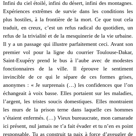
Infini du ciel étoilé, infini du désert, infini des montagnes.
Expériences extrêmes de survie dans les conditions les
plus hostiles, à la frontière de la mort. Ce que tout cela
traduit, en creux, c’est un refus radical du quotidien, un
refus de la trivialité et de la mesquinerie de la vie urbaine.
Il y a un passage qui illustre parfaitement ceci. Avant son
premier vol pour la ligne du courrier Toulouse-Dakar,
Saint-Exupéry prend le bus à l’aube avec de modestes
fonctionnaires de la ville. Il éprouve le sentiment
invincible de ce qui le sépare de ces formes grises,
anonymes : « Je surprenais (…) les confidences que l’on
échangeait à voix basse. Elles portaient sur les maladies,
l’argent, les tristes soucis domestiques. Elles montraient
les murs de la prison terne dans laquelle ces hommes
s’étaient enfermés. (…) Vieux bureaucrate, mon camarade
ici présent, nul jamais ne t’a fait évader et tu n’en es point
responsable. Tu as construit ta paix à force d’aveugler de