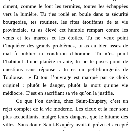
ciment, comme le font les termites, toutes les échappées
vers la lumière. Tu t’es roulé en boule dans ta sécurité
bourgeoise, tes routines, les rites étouffants de ta vie
provinciale, tu as élevé cet humble rempart contre les
vents et les marées et les étoiles. Tu ne veux point
t’inquiéter des grands problèmes, tu as eu bien assez de
mal à oublier ta condition d’homme. Tu n’es point
l’habitant d’une planète errante, tu ne te poses point de
questions sans réponse : tu es un petit-bourgeois de
Toulouse. » Et tout l’ouvrage est marqué par ce choix
originel : plutôt le danger, plutôt la mort qu’une vie
médiocre. C’est en sacrifiant sa vie qu’on la justifie.
Ce que l’on devine, chez Saint-Exupéry, c’est un
rejet complet de la vie moderne. Les cieux et la mer sont
plus accueillants, malgré leurs dangers, que le bitume des
villes. Sans doute Saint-Exupéry avait-il prévu et accepté