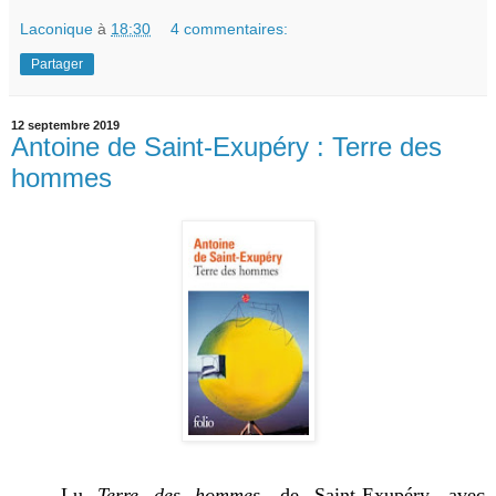
Laconique
à
18:30
4 commentaires:
Partager
12 septembre 2019
Antoine de Saint-Exupéry : Terre des
hommes
Lu
Terre des hommes
, de Saint-Exupéry, avec