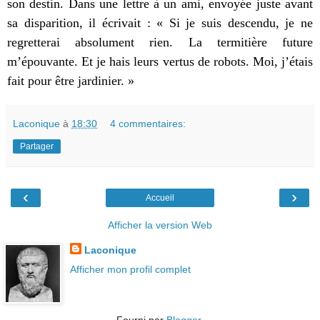
son destin. Dans une lettre à un ami, envoyée juste avant
sa disparition, il écrivait : « Si je suis descendu, je ne
regretterai absolument rien. La termitière future
m’épouvante. Et je hais leurs vertus de robots. Moi, j’étais
fait pour être jardinier. »
Laconique
à
18:30
4 commentaires:
Partager
‹
›
Accueil
Afficher la version Web
Laconique
Afficher mon profil complet
Fourni par
Blogger
.