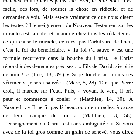
malades, multiplier les pains, etc. Bref, le Père Noël. Il est
facile, dès lors, de tourner la chose en ridicule, et de
demander à voir. Mais est-ce vraiment ce que nous disent
les textes ? L’enseignement du Nouveau Testament sur les
miracles est simple, et unanime chez tous les rédacteurs :
ce qui cause le miracle, ce n’est pas l’arbitraire de Dieu,
c’est la foi du bénéficiaire. « Ta foi t’a sauvé » est une
formule récurrente dans la bouche du Christ. Le Christ
répond à des demandes précises : « Fils de David, aie pitié
de moi ! » (Luc, 18, 39.) « Si je touche au moins ses
vêtements, je serai sauvée » (Marc, 5, 28). Tant que Pierre
croit, il marche sur l’eau. Puis, « voyant le vent, il prit
peur et commença à couler » (Matthieu, 14, 30). À
Nazareth : « Il ne fit pas là beaucoup de miracles, à cause
de leur manque de foi » (Matthieu, 13, 58).
L’enseignement du Christ est sans ambiguïté : « Si vous
avez de la foi gros comme un grain de sénevé, vous direz