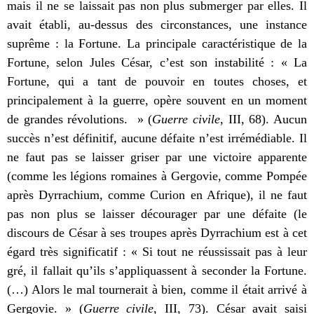
mais il ne se laissait pas non plus submerger par elles. Il
avait établi, au-dessus des circonstances, une instance
suprême : la Fortune. La principale caractéristique de la
Fortune, selon Jules César, c’est son instabilité : « La
Fortune, qui a tant de pouvoir en toutes choses, et
principalement à la guerre, opère souvent en un moment
de grandes révolutions. » (
Guerre civile
, III, 68). Aucun
succès n’est définitif, aucune défaite n’est irrémédiable. Il
ne faut pas se laisser griser par une victoire apparente
(comme les légions romaines à Gergovie, comme Pompée
après Dyrrachium, comme Curion en Afrique), il ne faut
pas non plus se laisser décourager par une défaite (le
discours de César à ses troupes après Dyrrachium est à cet
égard très significatif : « Si tout ne réussissait pas à leur
gré, il fallait qu’ils s’appliquassent à seconder la Fortune.
(…) Alors le mal tournerait à bien, comme il était arrivé à
Gergovie. » (
Guerre civile
, III, 73). César avait saisi