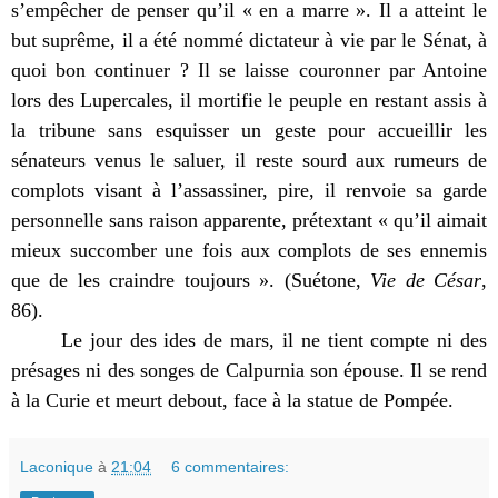
s’empêcher de penser qu’il « en a marre ». Il a atteint le
but suprême, il a été nommé dictateur à vie par le Sénat, à
quoi bon continuer ? Il se laisse couronner par Antoine
lors des Lupercales, il mortifie le peuple en restant assis à
la tribune sans esquisser un geste pour accueillir les
sénateurs venus le saluer, il reste sourd aux rumeurs de
complots visant à l’assassiner, pire, il renvoie sa garde
personnelle sans raison apparente, prétextant « qu’il aimait
mieux succomber une fois aux complots de ses ennemis
que de les craindre toujours ». (Suétone,
Vie de César
,
86).
Le jour des ides de mars, il ne tient compte ni des
présages ni des songes de Calpurnia son épouse. Il se rend
à la Curie et meurt debout, face à la statue de Pompée.
Laconique
à
21:04
6 commentaires: