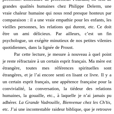
grandes qualités humaines chez Philippe Delerm, une
vraie chaleur humaine qui nous rend presque honteux par
comparaison : il a une vraie empathie pour les enfants, les
vieilles personnes, les relations qui durent, etc. Ce doit
être un ami délicieux. Par ailleurs, c’est un fin
psychologue, un exégète minutieux de nos petites vilenies
quotidiennes, dans la lignée de Proust.
Par cette lecture, je mesure à nouveau à quel point
je reste réfractaire à un certain esprit français. Ma mère est
étrangère, toutes mes références spirituelles sont
étrangères, et je l’ai encore senti en lisant ce livre. Il y a
un certain esprit français, une appétence française pour la
convivialité, la conversation, la tiédeur des relations
humaines, la gouaille, etc., à laquelle je n’ai jamais pu
adhérer.
La Grande Vadrouille
,
Bienvenue chez les Ch’tis
,
etc. J’ai une incontestable raideur biblique, que je retrouve