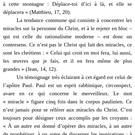
à cette montagne : Déplace-toi d’ici à là, et elle se
déplacera » (Matthieu, 17, 20).
La tendance commune qui consiste à concentrer les
miracles sur la personne du Christ, et à le rejeter en bloc –
qui est celle du rationalisme moderne – est donc un
contresens. Ce n’est pas le Christ qui fait des miracles, ce
sont les chrétiens : « Celui qui croit en moi fera, lui aussi,
les œuvres que je fais, et il en fera même de plus
grandes » (Jean, 14, 12).
Un témoignage très éclairant à cet égard est celui de
l’apôtre Paul. Paul est un esprit rabbinique, circonspect,
avare en ce qui concerne le merveilleux. Le mot
« miracle » figure cinq fois dans le corpus paulinien. Ce
n’est jamais pour se référer aux miracles du Christ. C’est
toujours pour désigner ceux accomplis par les croyants :
« À un autre est donné d’opérer des miracles, à un autre
de prophétiser, à un autre de discerner les inspirations ; à