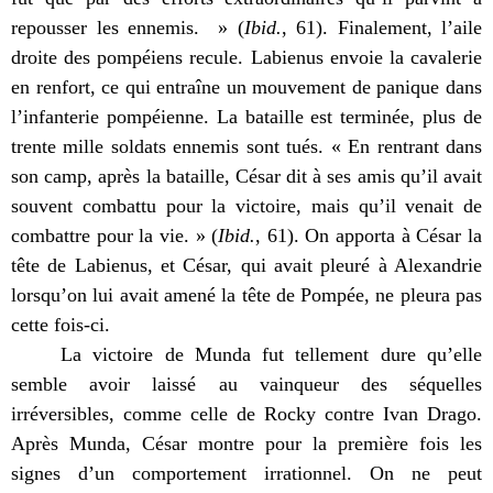
repousser les ennemis. » (
Ibid.
, 61). Finalement, l’aile
droite des pompéiens recule. Labienus envoie la cavalerie
en renfort, ce qui entraîne un mouvement de panique dans
l’infanterie pompéienne. La bataille est terminée, plus de
trente mille soldats ennemis sont tués. « En rentrant dans
son camp, après la bataille, César dit à ses amis qu’il avait
souvent combattu pour la victoire, mais qu’il venait de
combattre pour la vie. » (
Ibid.
, 61). On apporta à César la
tête de Labienus, et César, qui avait pleuré à Alexandrie
lorsqu’on lui avait amené la tête de Pompée, ne pleura pas
cette fois-ci.
La victoire de Munda fut tellement dure qu’elle
semble avoir laissé au vainqueur des séquelles
irréversibles, comme celle de Rocky contre Ivan Drago.
Après Munda, César montre pour la première fois les
signes d’un comportement irrationnel. On ne peut