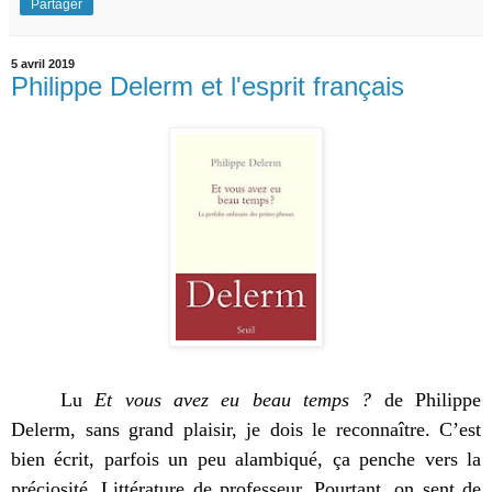
Partager
5 avril 2019
Philippe Delerm et l'esprit français
Lu
Et vous avez eu beau temps ?
de Philippe
Delerm, sans grand plaisir, je dois le reconnaître. C’est
bien écrit, parfois un peu alambiqué, ça penche vers la
préciosité. Littérature de professeur. Pourtant, on sent de