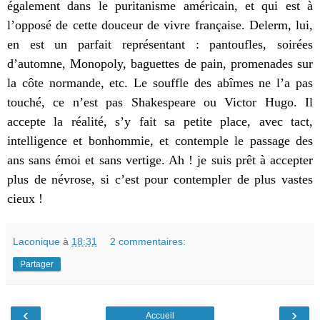
également dans le puritanisme américain, et qui est à
l’opposé de cette douceur de vivre française. Delerm, lui,
en est un parfait représentant : pantoufles, soirées
d’automne, Monopoly, baguettes de pain, promenades sur
la côte normande, etc. Le souffle des abîmes ne l’a pas
touché, ce n’est pas Shakespeare ou Victor Hugo. Il
accepte la réalité, s’y fait sa petite place, avec tact,
intelligence et bonhommie, et contemple le passage des
ans sans émoi et sans vertige. Ah ! je suis prêt à accepter
plus de névrose, si c’est pour contempler de plus vastes
cieux !
Laconique
à
18:31
2 commentaires:
Partager
‹
›
Accueil