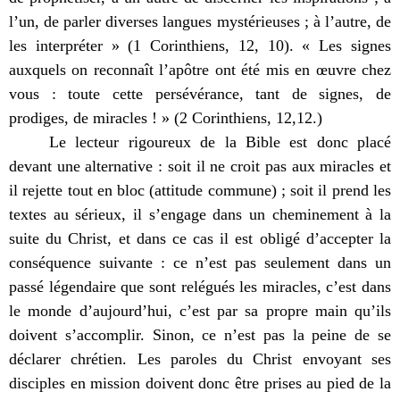
l’un, de parler diverses langues mystérieuses ; à l’autre, de
les interpréter » (1 Corinthiens, 12, 10). « Les signes
auxquels on reconnaît l’apôtre ont été mis en œuvre chez
vous : toute cette persévérance, tant de signes, de
prodiges, de miracles ! » (2 Corinthiens, 12,12.)
Le lecteur rigoureux de la Bible est donc placé
devant une alternative : soit il ne croit pas aux miracles et
il rejette tout en bloc (attitude commune) ; soit il prend les
textes au sérieux, il s’engage dans un cheminement à la
suite du Christ, et dans ce cas il est obligé d’accepter la
conséquence suivante : ce n’est pas seulement dans un
passé légendaire que sont relégués les miracles, c’est dans
le monde d’aujourd’hui, c’est par sa propre main qu’ils
doivent s’accomplir. Sinon, ce n’est pas la peine de se
déclarer chrétien. Les paroles du Christ envoyant ses
disciples en mission doivent donc être prises au pied de la