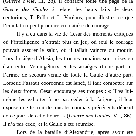
(
Guerre civile
, III, 28). Il consacre toute une page de la
Guerre des Gaules
à relater les hauts faits de deux
centurions, T. Pullo et L. Vorénus, pour illustrer ce que
l’émulation peut produire en matière de courage.
Il y a eu dans la vie de César des moments critiques
où l’intelligence n’entrait plus en jeu, où seul le courage
pouvait assurer le salut, où il fallait vaincre ou mourir.
Lors du siège d’Alésia, les troupes romaines sont prises en
étau entre Vercingétorix et les assiégés d’une part, et
l’armée de secours venue de toute la Gaule d’autre part.
Lorsque l’assaut coordonné est lancé, il faut combattre sur
les deux fronts. César encourage ses troupes : « II va lui-
même les exhorter à ne pas céder à la fatigue ; il leur
expose que le fruit de tous les combats précédents dépend
de ce jour, de cette heure. » (
Guerre des Gaules
, VII, 86).
Il n’a pas cédé, et la Gaule a été soumise.
Lors de la bataille d’Alexandrie, après avoir été