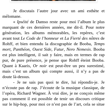
Je discutais l’autre jour avec un ami esthète et
mélomane.
«
Ipséité
de Damso reste pour moi l’album le plus
marquant de ces dernières années, me dit-il. Pour notre
génération, les albums mémorables, les repères, c’est
avant tout
Le Code de l’honneur
et
La Fierté des nôtres
de
Rohff, et bien entendu la discographie de Booba,
Temps
mort
,
Panthéon
,
Ouest Side
,
Futur
,
Nero Nemesis
. Booba
est plus intelligent, il sait y faire, mais en termes de rap
pur, de pure présence, je pense que Rohff éteint Booba.
Quant à Kaaris,
Or noir
est peut-être un peu surestimé,
mais c’est un album qui compte aussi, il n’y a pas de
doute là-dessus.
- Je ne sais pas quoi te dire, lui répondis-je. Je
n’écoute pas de rap. J’écoute de la musique classique, de
l’opéra, Richard Wagner. À vrai dire, je ne conçois même
pas comment il est possible de tenir un discours critique
sur le hip-hop, pour moi ce n’est pas de l’art, cela se situe