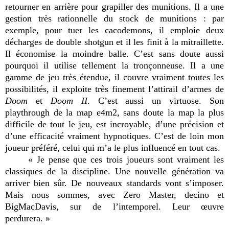
retourner en arrière pour grapiller des munitions. Il a une
gestion très rationnelle du stock de munitions : par
exemple, pour tuer les cacodemons, il emploie deux
décharges de double shotgun et il les finit à la mitraillette.
Il économise la moindre balle. C’est sans doute aussi
pourquoi il utilise tellement la tronçonneuse. Il a une
gamme de jeu très étendue, il couvre vraiment toutes les
possibilités, il exploite très finement l’attirail d’armes de
Doom
et
Doom II
. C’est aussi un virtuose. Son
playthrough de la map e4m2, sans doute la map la plus
difficile de tout le jeu, est incroyable, d’une précision et
d’une efficacité vraiment hypnotiques. C’est de loin mon
joueur préféré, celui qui m’a le plus influencé en tout cas.
« Je pense que ces trois joueurs sont vraiment les
classiques de la discipline. Une nouvelle génération va
arriver bien sûr. De nouveaux standards vont s’imposer.
Mais nous sommes, avec Zero Master, decino et
BigMacDavis, sur de l’intemporel. Leur œuvre
perdurera. »