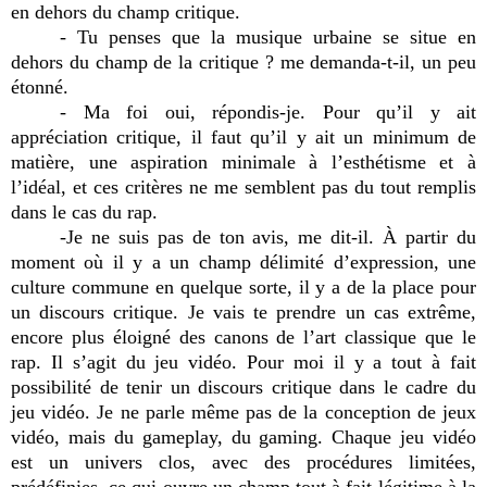
en dehors du champ critique.
- Tu penses que la musique urbaine se situe en
dehors du champ de la critique ? me demanda-t-il, un peu
étonné.
- Ma foi oui, répondis-je. Pour qu’il y ait
appréciation critique, il faut qu’il y ait un minimum de
matière, une aspiration minimale à l’esthétisme et à
l’idéal, et ces critères ne me semblent pas du tout remplis
dans le cas du rap.
-Je ne suis pas de ton avis, me dit-il. À partir du
moment où il y a un champ délimité d’expression, une
culture commune en quelque sorte, il y a de la place pour
un discours critique. Je vais te prendre un cas extrême,
encore plus éloigné des canons de l’art classique que le
rap. Il s’agit du jeu vidéo. Pour moi il y a tout à fait
possibilité de tenir un discours critique dans le cadre du
jeu vidéo. Je ne parle même pas de la conception de jeux
vidéo, mais du gameplay, du gaming. Chaque jeu vidéo
est un univers clos, avec des procédures limitées,
prédéfinies, ce qui ouvre un champ tout à fait légitime à la