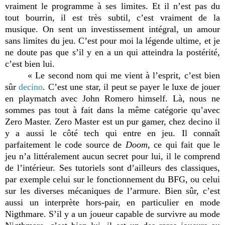
vraiment le programme à ses limites. Et il n’est pas du
tout bourrin, il est très subtil, c’est vraiment de la
musique. On sent un investissement intégral, un amour
sans limites du jeu. C’est pour moi la légende ultime, et je
ne doute pas que s’il y en a un qui atteindra la postérité,
c’est bien lui.
« Le second nom qui me vient à l’esprit, c’est bien
sûr
decino
. C’est une star, il peut se payer le luxe de jouer
en playmatch avec John Romero himself. Là, nous ne
sommes pas tout à fait dans la même catégorie qu’avec
Zero Master. Zero Master est un pur gamer, chez decino il
y a aussi le côté tech qui entre en jeu. Il connaît
parfaitement le code source de
Doom
, ce qui fait que le
jeu n’a littéralement aucun secret pour lui, il le comprend
de l’intérieur. Ses tutoriels sont d’ailleurs des classiques,
par exemple celui sur le fonctionnement du BFG, ou celui
sur les diverses mécaniques de l’armure. Bien sûr, c’est
aussi un interprète hors-pair, en particulier en mode
Nigthmare. S’il y a un joueur capable de survivre au mode