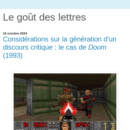
Le goût des lettres
16 octobre 2024
Considérations sur la génération d’un
discours critique : le cas de
Doom
(1993)