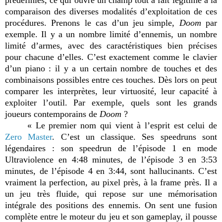
comparaison des diverses modalités d’exploitation de ces
procédures. Prenons le cas d’un jeu simple,
Doom
par
exemple. Il y a un nombre limité d’ennemis, un nombre
limité d’armes, avec des caractéristiques bien précises
pour chacune d’elles. C’est exactement comme le clavier
d’un piano : il y a un certain nombre de touches et des
combinaisons possibles entre ces touches. Dès lors on peut
comparer les interprètes, leur virtuosité, leur capacité à
exploiter l’outil. Par exemple, quels sont les grands
joueurs contemporains de
Doom
?
« Le premier nom qui vient à l’esprit est celui de
Zero Master
. C’est un classique. Ses speedruns sont
légendaires : son speedrun de l’épisode 1 en mode
Ultraviolence en 4:48 minutes, de l’épisode 3 en 3:53
minutes, de l’épisode 4 en 3:44, sont hallucinants. C’est
vraiment la perfection, au pixel près, à la frame près. Il a
un jeu très fluide, qui repose sur une mémorisation
intégrale des positions des ennemis. On sent une fusion
complète entre le moteur du jeu et son gameplay, il pousse