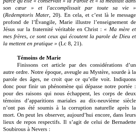
parce qu'elle « conservait » la Parole et « la méditait dans
son cœur » et l'accomplissait par toute sa vie »
(
Redemptoris Mater
, 20). En cela, et c’est là le message
profond de l’Évangile, Marie illustre l’enseignement de
Jésus sur la fraternité véritable en Christ :
« Ma mère et
mes frères, ce sont ceux qui écoutent la parole de Dieu et
la mettent en pratique »
(Lc 8, 21).
Témoins de Marie
Finissons cet article par des considérations d’un
autre ordre. Notre époque, aveugle au Mystère, sourde à la
parole des âges, ne croit que ce qu’elle voit. Indiquons
donc pour finir un phénomène qui dépasse notre portée :
pour des raisons qui nous échappent, les corps de deux
témoins d’apparitions mariales au dix-neuvième siècle
n’ont pas été soumis à la corruption naturelle après la
mort. On peut les observer, aujourd’hui encore, dans leurs
lieux de repos respectifs. Il s’agit de celui de Bernadette
Soubirous à Nevers :