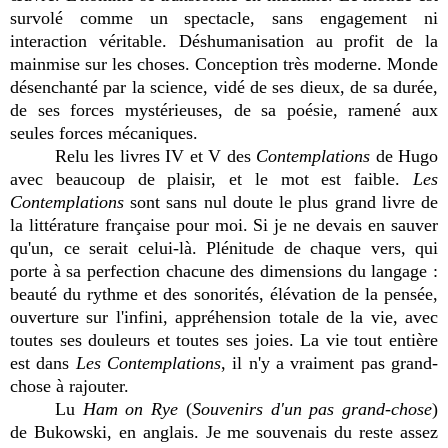
survolé comme un spectacle, sans engagement ni
interaction véritable. Déshumanisation au profit de la
mainmise sur les choses. Conception très moderne. Monde
désenchanté par la science, vidé de ses dieux, de sa durée,
de ses forces mystérieuses, de sa poésie, ramené aux
seules forces mécaniques.
Relu les livres IV et V des
Contemplations
de Hugo
avec beaucoup de plaisir, et le mot est faible.
Les
Contemplations
sont sans nul doute le plus grand livre de
la littérature française pour moi. Si je ne devais en sauver
qu'un, ce serait celui-là. Plénitude de chaque vers, qui
porte à sa perfection chacune des dimensions du langage :
beauté du rythme et des sonorités, élévation de la pensée,
ouverture sur l'infini, appréhension totale de la vie, avec
toutes ses douleurs et toutes ses joies. La vie tout entière
est dans
Les Contemplations
, il n'y a vraiment pas grand-
chose à rajouter.
Lu
Ham on Rye
(
Souvenirs d'un pas grand-chose
)
de Bukowski, en anglais. Je me souvenais du reste assez