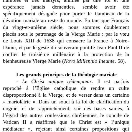
espérance jamais démenties, semble avoir été
spécifiquement désignée pour porter le flambeau de la
dévotion mariale au reste du monde. En tant que Français
du vingt-et-unième siècle, nous sommes doublement
placés sous le patronage de la Vierge Marie : par le vœu
de Louis XIII de 1638 qui consacre la France à Notre-
Dame, et par le geste du souverain pontife Jean-Paul II de
confier le troisième millénaire à la protection de la
bienheureuse Vierge Marie (
Novo Millennio Ineunte
, 58).
Les grands principes de la théologie mariale
-
Le Christ unique rédempteur
. Il est parfois
reproché à l’Église catholique de rendre un culte
disproportionné à la Vierge, et de verser dans un certaine
« mariolâtrie ». Dans un souci à la foi de clarification du
dogme, et de rapprochement, sur des bases saines, à
l’égard des autres confessions chrétiennes, le concile de
Vatican II a réaffirmé que le Christ est « l’unique
médiateur », rejetant ainsi certaines propositions qui