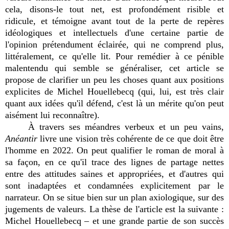
cela, disons-le tout net, est profondément risible et
ridicule, et témoigne avant tout de la perte de repères
idéologiques et intellectuels d'une certaine partie de
l'opinion prétendument éclairée, qui ne comprend plus,
littéralement, ce qu'elle lit. Pour remédier à ce pénible
malentendu qui semble se généraliser, cet article se
propose de clarifier un peu les choses quant aux positions
explicites de Michel Houellebecq (qui, lui, est très clair
quant aux idées qu'il défend, c'est là un mérite qu'on peut
aisément lui reconnaître).
À travers ses méandres verbeux et un peu vains,
Anéantir
livre une vision très cohérente de ce que doit être
l'homme en 2022. On peut qualifier le roman de moral à
sa façon, en ce qu'il trace des lignes de partage nettes
entre des attitudes saines et appropriées, et d'autres qui
sont inadaptées et condamnées explicitement par le
narrateur. On se situe bien sur un plan axiologique, sur des
jugements de valeurs. La thèse de l'article est la suivante :
Michel Houellebecq – et une grande partie de son succès