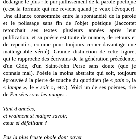
dédaigne le plus : le pur jaillissement de la parole poétique
(c'est la formule qui me revient quand je veux l'évoquer).
Une alliance consommée entre la spontanéité de la parole
et le polissage sans fin de l'objet poétique (Jaccottet
retouchait ses textes plusieurs années après leur
publication, et sa poésie est toute de nuance, de retours et
de repentirs, comme pour toujours cerner davantage une
inatteignable vérité). Grande distinction de cette figure,
qui le rapproche des écrivains de la génération précédente,
d'un Gide, d'un Saint-John Perse sans doute (que je
connais mal). Poésie la moins abstraite qui soit, toujours
éprouvée à la pierre de touche du quotidien (le
« pain »
, la
« lampe »
, le
« soir »
, etc.). Voici un de ses poèmes, tiré
de
Pensées sous les nuages
:
Tant d'années,
et vraiment si maigre savoir,
cœur si défaillant ?
Pas la plus fruste obole dont payer