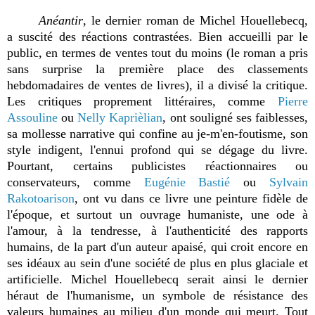
Anéantir
, le dernier roman de Michel Houellebecq,
a suscité des réactions contrastées. Bien accueilli par le
public, en termes de ventes tout du moins (le roman a pris
sans surprise la première place des classements
hebdomadaires de ventes de livres), il a divisé la critique.
Les critiques proprement littéraires, comme
Pierre
Assouline
ou
Nelly Kaprièlian
, ont souligné ses faiblesses,
sa mollesse narrative qui confine au je-m'en-foutisme, son
style indigent, l'ennui profond qui se dégage du livre.
Pourtant, certains publicistes réactionnaires ou
conservateurs, comme
Eugénie Bastié
ou
Sylvain
Rakotoarison
, ont vu dans ce livre une peinture fidèle de
l'époque, et surtout un ouvrage humaniste, une ode à
l'amour, à la tendresse, à l'authenticité des rapports
humains, de la part d'un auteur apaisé, qui croit encore en
ses idéaux au sein d'une société de plus en plus glaciale et
artificielle. Michel Houellebecq serait ainsi le dernier
héraut de l'humanisme, un symbole de résistance des
valeurs humaines au milieu d'un monde qui meurt. Tout