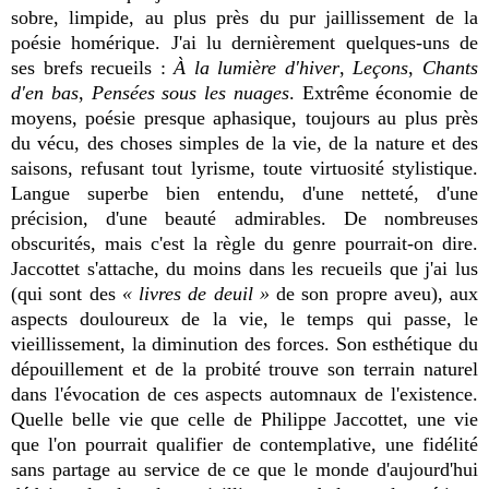
sobre, limpide, au plus près du pur jaillissement de la
poésie homérique. J'ai lu dernièrement quelques-uns de
ses brefs recueils :
À la lumière d'hiver
,
Leçons
,
Chants
d'en bas
,
Pensées sous les nuages
. Extrême économie de
moyens, poésie presque aphasique, toujours au plus près
du vécu, des choses simples de la vie, de la nature et des
saisons, refusant tout lyrisme, toute virtuosité stylistique.
Langue superbe bien entendu, d'une netteté, d'une
précision, d'une beauté admirables. De nombreuses
obscurités, mais c'est la règle du genre pourrait-on dire.
Jaccottet s'attache, du moins dans les recueils que j'ai lus
(qui sont des
« livres de deuil »
de son propre aveu), aux
aspects douloureux de la vie, le temps qui passe, le
vieillissement, la diminution des forces. Son esthétique du
dépouillement et de la probité trouve son terrain naturel
dans l'évocation de ces aspects automnaux de l'existence.
Quelle belle vie que celle de Philippe Jaccottet, une vie
que l'on pourrait qualifier de contemplative, une fidélité
sans partage au service de ce que le monde d'aujourd'hui