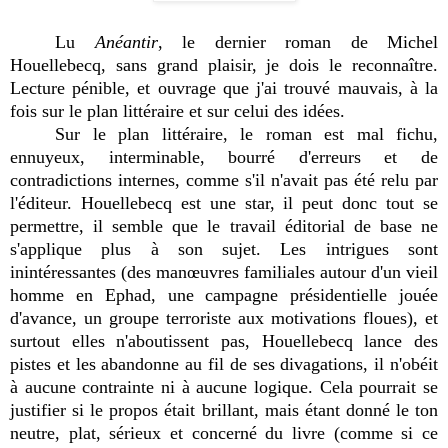
Lu
Anéantir
, le dernier roman de Michel
Houellebecq, sans grand plaisir, je dois le reconnaître.
Lecture pénible, et ouvrage que j'ai trouvé mauvais, à la
fois sur le plan littéraire et sur celui des idées.
Sur le plan littéraire, le roman est mal fichu,
ennuyeux, interminable, bourré d'erreurs et de
contradictions internes, comme s'il n'avait pas été relu par
l'éditeur. Houellebecq est une star, il peut donc tout se
permettre, il semble que le travail éditorial de base ne
s'applique plus à son sujet. Les intrigues sont
inintéressantes (des manœuvres familiales autour d'un vieil
homme en Ephad, une campagne présidentielle jouée
d'avance, un groupe terroriste aux motivations floues), et
surtout elles n'aboutissent pas, Houellebecq lance des
pistes et les abandonne au fil de ses divagations, il n'obéit
à aucune contrainte ni à aucune logique. Cela pourrait se
justifier si le propos était brillant, mais étant donné le ton
neutre, plat, sérieux et concerné du livre (comme si ce