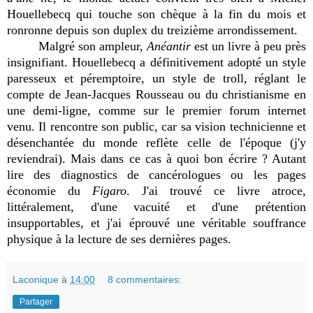
Houellebecq qui touche son chèque à la fin du mois et
ronronne depuis son duplex du treizième arrondissement.
Malgré son ampleur,
Anéantir
est un livre à peu près
insignifiant. Houellebecq a définitivement adopté un style
paresseux et péremptoire, un style de troll, réglant le
compte de Jean-Jacques Rousseau ou du christianisme en
une demi-ligne, comme sur le premier forum internet
venu. Il rencontre son public, car sa vision technicienne et
désenchantée du monde reflète celle de l'époque (j'y
reviendrai). Mais dans ce cas à quoi bon écrire ? Autant
lire des diagnostics de cancérologues ou les pages
économie du
Figaro
. J'ai trouvé ce livre atroce,
littéralement, d'une vacuité et d'une prétention
insupportables, et j'ai éprouvé une véritable souffrance
physique à la lecture de ses dernières pages.
Laconique
à
14:00
8 commentaires:
Partager