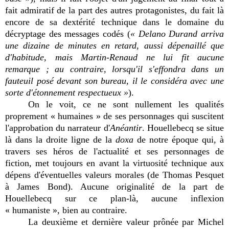
fait admiratif de la part des autres protagonistes, du fait là
encore de sa dextérité technique dans le domaine du
décryptage des messages codés (
« Delano Durand arriva
une dizaine de minutes en retard, aussi dépenaillé que
d'habitude, mais Martin-Renaud ne lui fit aucune
remarque ; au contraire, lorsqu'il s'effondra dans un
fauteuil posé devant son bureau, il le considéra avec une
sorte d'étonnement respectueux »
).
On le voit, ce ne sont nullement les qualités
proprement « humaines » de ses personnages qui suscitent
l'approbation du narrateur d'
Anéantir
. Houellebecq se situe
là dans la droite ligne de la
doxa
de notre époque qui, à
travers ses héros de l'actualité et ses personnages de
fiction, met toujours en avant la virtuosité technique aux
dépens d'éventuelles valeurs morales (de Thomas Pesquet
à James Bond). Aucune originalité de la part de
Houellebecq sur ce plan-là, aucune inflexion
« humaniste », bien au contraire.
La deuxième et dernière valeur prônée par Michel