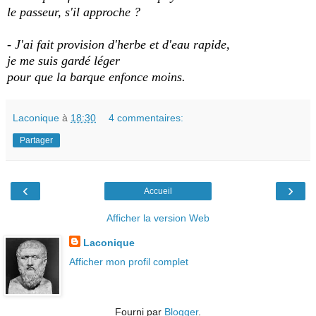
le passeur, s'il approche ?
- J'ai fait provision d'herbe et d'eau rapide,
je me suis gardé léger
pour que la barque enfonce moins.
Laconique
à
18:30
4 commentaires:
Partager
‹
›
Accueil
Afficher la version Web
Laconique
Afficher mon profil complet
Fourni par
Blogger
.