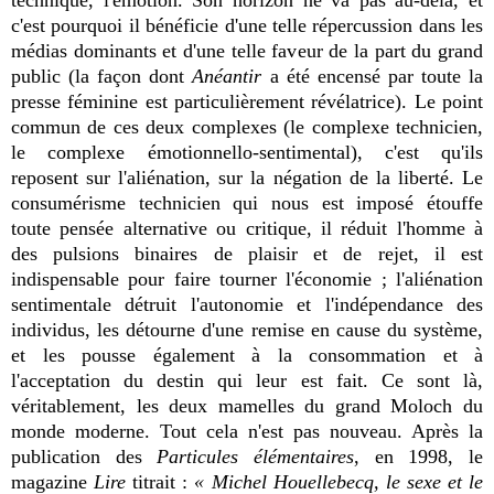
c'est pourquoi il bénéficie d'une telle répercussion dans les
médias dominants et d'une telle faveur de la part du grand
public (la façon dont
Anéantir
a été encensé par toute la
presse féminine est particulièrement révélatrice). Le point
commun de ces deux complexes (le complexe technicien,
le complexe émotionnello-sentimental), c'est qu'ils
reposent sur l'aliénation, sur la négation de la liberté. Le
consumérisme technicien qui nous est imposé étouffe
toute pensée alternative ou critique, il réduit l'homme à
des pulsions binaires de plaisir et de rejet, il est
indispensable pour faire tourner l'économie ; l'aliénation
sentimentale détruit l'autonomie et l'indépendance des
individus, les détourne d'une remise en cause du système,
et les pousse également à la consommation et à
l'acceptation du destin qui leur est fait. Ce sont là,
véritablement, les deux mamelles du grand Moloch du
monde moderne. Tout cela n'est pas nouveau. Après la
publication des
Particules élémentaires
, en 1998, le
magazine
Lire
titrait :
« Michel Houellebecq, le sexe et le