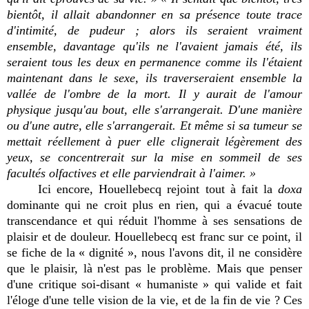
bientôt, il allait abandonner en sa présence toute trace
d'intimité, de pudeur ; alors ils seraient vraiment
ensemble, davantage qu'ils ne l'avaient jamais été, ils
seraient tous les deux en permanence comme ils l'étaient
maintenant dans le sexe, ils traverseraient ensemble la
vallée de l'ombre de la mort. Il y aurait de l'amour
physique jusqu'au bout, elle s'arrangerait. D'une manière
ou d'une autre, elle s'arrangerait. Et même si sa tumeur se
mettait réellement à puer elle clignerait légèrement des
yeux, se concentrerait sur la mise en sommeil de ses
facultés olfactives et elle parviendrait à l'aimer. »
Ici encore, Houellebecq rejoint tout à fait la
doxa
dominante qui ne croit plus en rien, qui a évacué toute
transcendance et qui réduit l'homme à ses sensations de
plaisir et de douleur. Houellebecq est franc sur ce point, il
se fiche de la « dignité », nous l'avons dit, il ne considère
que le plaisir, là n'est pas le problème. Mais que penser
d'une critique soi-disant « humaniste » qui valide et fait
l'éloge d'une telle vision de la vie, et de la fin de vie ? Ces