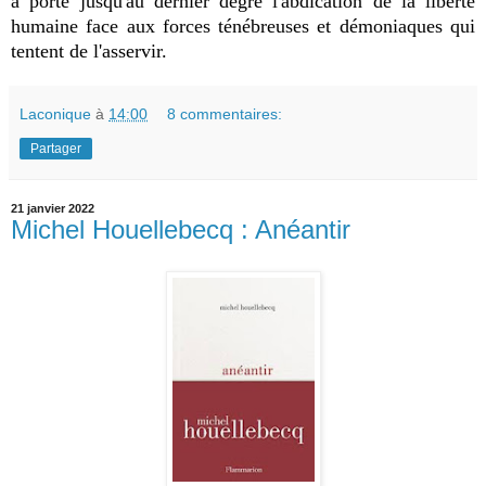
a porté jusqu'au dernier degré l'abdication de la liberté
humaine face aux forces ténébreuses et démoniaques qui
tentent de l'asservir.
Laconique
à
14:00
8 commentaires:
Partager
21 janvier 2022
Michel Houellebecq : Anéantir