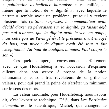
« publication d'obédience humaniste »
est raillée, de
même que la notion de
« dignité »
, avec laquelle le
narrateur semble avoir un problème, puisqu'il y revient
plusieurs fois (
« Sans surprises, le commentateur avait
décidé d'axer sa péroraison sur la dignité, ça faisait déjà
pas mal d'années que la dignité avait le vent en poupe,
mais cette fois de l'avis général le président avait envoyé
du bois, son niveau de dignité avait été tout à fait
exceptionnel. Au bout de quelques minutes, Paul coupa le
son »)
.
Ces quelques aperçus correspondent parfaitement
avec ce que Houellebecq a eu l'occasion d'exprimer
ailleurs dans son œuvre à propos de la notion
d'humanisme, et sont très révélateurs de sa grille de
valeurs, pour qui prend la peine de s'arrêter un minimum
sur le sens des mots.
La valeur cardinale, pour Houellebecq, nous l'avons
dit, c'est l'expertise technique. Déjà, dans
Les Particules
élémentaires
, le scientifique, Michel, qui changera le