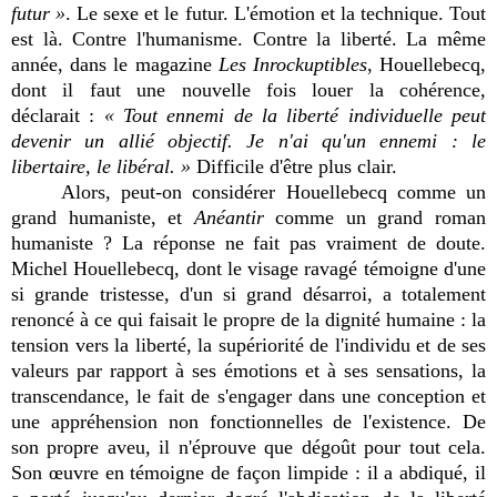
futur »
. Le sexe et le futur. L'émotion et la technique. Tout
est là. Contre l'humanisme. Contre la liberté. La même
année, dans le magazine
Les Inrockuptibles
, Houellebecq,
dont il faut une nouvelle fois louer la cohérence,
déclarait :
« Tout ennemi de la liberté individuelle peut
devenir un allié objectif. Je n'ai qu'un ennemi : le
libertaire, le libéral. »
Difficile d'être plus clair.
Alors, peut-on considérer Houellebecq comme un
grand humaniste, et
Anéantir
comme un grand roman
humaniste ? La réponse ne fait pas vraiment de doute.
Michel Houellebecq, dont le visage ravagé témoigne d'une
si grande tristesse, d'un si grand désarroi, a totalement
renoncé à ce qui faisait le propre de la dignité humaine : la
tension vers la liberté, la supériorité de l'individu et de ses
valeurs par rapport à ses émotions et à ses sensations, la
transcendance, le fait de s'engager dans une conception et
une appréhension non fonctionnelles de l'existence. De
son propre aveu, il n'éprouve que dégoût pour tout cela.
Son œuvre en témoigne de façon limpide : il a abdiqué, il