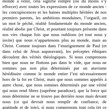
monde à venir, cela signifie rompre (ou du moins s’y
efforcer) avec toutes les expressions de ce monde ancien :
les concupiscences et les haines multiples héritées de nos
premiers parents, les ambitions mondaines, l’orgueil, en
un mot le péché, réalité fondamentale du monde ancien,
réalité abolie par Christ, et pourtant toujours présente dans
nos vies chaque fois que nous oublions (et tout nous y
invite) que nous n’appartenons plus au monde, mais au
Christ. Comme toujours dans l’enseignement de Paul (et
dans celui de Jésus auparavant), les préceptes éthiques
découlent des vérités théologiques. Si nous comprenons
bien que nous ne flottons pas dans le vide, que nous ne
sommes pas non plus déterminés par un atavisme
héréditaire comme le monde entier l’est nécessairement
hors de la foi en Christ, mais que nous sommes appelés à
autre chose, que nous sommes déterminés par une vérité
qui nous rend libres (suprême paradoxe), que la force qui
nous détermine ne se trouve pas derrière nous mais devant
nous (ce qui devrait nous remplir de confiance, de
gratitude et de joie), si nous comprenons tout cela (et ce