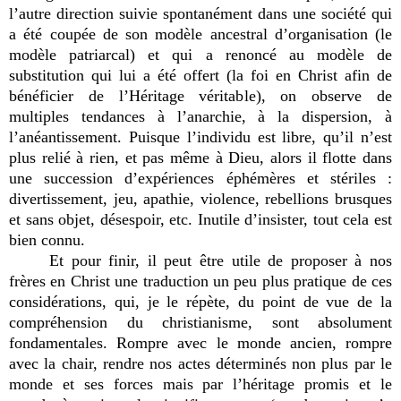
l’autre direction suivie spontanément dans une société qui
a été coupée de son modèle ancestral d’organisation (le
modèle patriarcal) et qui a renoncé au modèle de
substitution qui lui a été offert (la foi en Christ afin de
bénéficier de l’Héritage véritable), on observe de
multiples tendances à l’anarchie, à la dispersion, à
l’anéantissement. Puisque l’individu est libre, qu’il n’est
plus relié à rien, et pas même à Dieu, alors il flotte dans
une succession d’expériences éphémères et stériles :
divertissement, jeu, apathie, violence, rebellions brusques
et sans objet, désespoir, etc. Inutile d’insister, tout cela est
bien connu.
Et pour finir, il peut être utile de proposer à nos
frères en Christ une traduction un peu plus pratique de ces
considérations, qui, je le répète, du point de vue de la
compréhension du christianisme, sont absolument
fondamentales. Rompre avec le monde ancien, rompre
avec la chair, rendre nos actes déterminés non plus par le
monde et ses forces mais par l’héritage promis et le