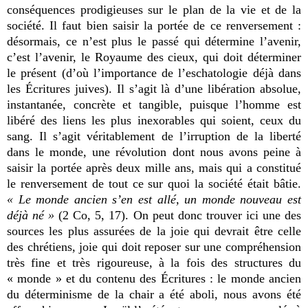
conséquences prodigieuses sur le plan de la vie et de la
société. Il faut bien saisir la portée de ce renversement :
désormais, ce n’est plus le passé qui détermine l’avenir,
c’est l’avenir, le Royaume des cieux, qui doit déterminer
le présent (d’où l’importance de l’eschatologie déjà dans
les Écritures juives). Il s’agit là d’une libération absolue,
instantanée, concrète et tangible, puisque l’homme est
libéré des liens les plus inexorables qui soient, ceux du
sang. Il s’agit véritablement de l’irruption de la liberté
dans le monde, une révolution dont nous avons peine à
saisir la portée après deux mille ans, mais qui a constitué
le renversement de tout ce sur quoi la société était bâtie.
« Le monde ancien s’en est allé, un monde nouveau est
déjà né »
(2 Co, 5, 17). On peut donc trouver ici une des
sources les plus assurées de la joie qui devrait être celle
des chrétiens, joie qui doit reposer sur une compréhension
très fine et très rigoureuse, à la fois des structures du
« monde » et du contenu des Écritures : le monde ancien
du déterminisme de la chair a été aboli, nous avons été