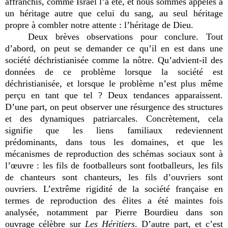
affranchis, comme Israël l’a été, et nous sommes appelés à
un héritage autre que celui du sang, au seul héritage
propre à combler notre attente : l’héritage de Dieu.
Deux brèves observations pour conclure. Tout
d’abord, on peut se demander ce qu’il en est dans une
société déchristianisée comme la nôtre. Qu’advient-il des
données de ce problème lorsque la société est
déchristianisée, et lorsque le problème n’est plus même
perçu en tant que tel ? Deux tendances apparaissent.
D’une part, on peut observer une résurgence des structures
et des dynamiques patriarcales. Concrètement, cela
signifie que les liens familiaux redeviennent
prédominants, dans tous les domaines, et que les
mécanismes de reproduction des schémas sociaux sont à
l’œuvre : les fils de footballeurs sont footballeurs, les fils
de chanteurs sont chanteurs, les fils d’ouvriers sont
ouvriers. L’extrême rigidité de la société française en
termes de reproduction des élites a été maintes fois
analysée, notamment par Pierre Bourdieu dans son
ouvrage célèbre sur
Les Héritiers
. D’autre part, et c’est