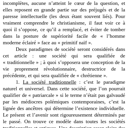
incomplètes, aucune n’atteint le cœur de la question, et
elles reposent en grande partie sur des préjugés et de la
paresse intellectuelle (les deux étant souvent liés). Pour
vraiment comprendre le christianisme, il faut voir ce à
quoi il s’oppose, ce qu’il a remplacé, et éviter de tomber
dans la posture de supériorité facile de « l’homme
moderne éclairé » face au « primitif naïf ».
Deux paradigmes de société seront considérés dans
cet article : une société qui sera qualifiée de
« traditionnelle » ; à quoi s’opposera une conception de la
vie proprement révolutionnaire, destructrice de la
précédente, et qui sera qualifiée de « chrétienne ».
1.
La société traditionnelle
: c’est le paradigme
naturel et universel. Dans cette société, que l’on pourrait
qualifier de « patriarcale » si le terme n’était pas galvaudé
par les médiocres polémiques contemporaines, c’est la
lignée des ancêtres qui détermine l’existence individuelle.
Le présent et l’avenir sont rigoureusement déterminés par
le passé. On trouve ce modèle dans toutes les sociétés
traditionnelles et antiques. Une description assez claire des