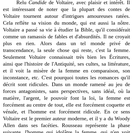
Relu
Candide
de Voltaire, avec plaisir et intérêt. Il
est intéressant de noter que la plupart des contes de
Voltaire tournent autour d'intrigues amoureuses ratées.
Cela reflète sa vision du monde, qui est aussi la nôtre.
Voltaire a passé sa vie à étudier la Bible, qu'il considérait
comme un ramassis de fables et d'absurdités. Il ne croyait
plus en rien. Alors dans un tel monde privé de
transcendance, la seule chose qui reste, c'est la femme.
Seulement Voltaire connaissait très bien les Écritures,
ainsi que l'histoire de l'Antiquité, ses cultes, sa littérature,
et il voit la misère de la femme en comparaison, son
inconstance, etc. C'est pourquoi toutes les romances qu'il
décrit sont ridicules. Dans un monde ramené au jeu de
forces antagonistes, sans perspectives, sans idéal, où la
matière, l'argent, le pouvoir font la loi, la femme est
forcément au centre de tout, elle est forcément coquette et
vénale, et l'homme est forcément ridicule. En ce sens
Voltaire est le premier auteur moderne, et il y a du Woody
Allen dans ses facéties. Rousseau représente la phase
suivante, l'homme qui idolâtre la femme, qui n'en voit