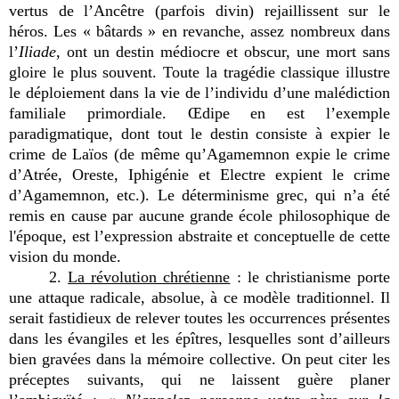
vertus de l’Ancêtre (parfois divin) rejaillissent sur le
héros. Les « bâtards » en revanche, assez nombreux dans
l’
Iliade
, ont un destin médiocre et obscur, une mort sans
gloire le plus souvent. Toute la tragédie classique illustre
le déploiement dans la vie de l’individu d’une malédiction
familiale primordiale. Œdipe en est l’exemple
paradigmatique, dont tout le destin consiste à expier le
crime de Laïos (de même qu’Agamemnon expie le crime
d’Atrée, Oreste, Iphigénie et Electre expient le crime
d’Agamemnon, etc.). Le déterminisme grec, qui n’a été
remis en cause par aucune grande école philosophique de
l'époque, est l’expression abstraite et conceptuelle de cette
vision du monde.
2.
La révolution chrétienne
: le christianisme porte
une attaque radicale, absolue, à ce modèle traditionnel. Il
serait fastidieux de relever toutes les occurrences présentes
dans les évangiles et les épîtres, lesquelles sont d’ailleurs
bien gravées dans la mémoire collective. On peut citer les
préceptes suivants, qui ne laissent guère planer