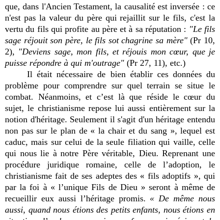
que, dans l'Ancien Testament, la causalité est inversée : ce
n'est pas la valeur du père qui rejaillit sur le fils, c'est la
vertu du fils qui profite au père et à sa réputation :
"Le fils
sage réjouit son père, le fils sot chagrine sa mère"
(Pr 10,
2),
"Deviens sage, mon fils, et réjouis mon cœur, que je
puisse répondre à qui m'outrage"
(Pr 27, 11), etc.)
Il était nécessaire de bien établir ces données du
problème pour comprendre sur quel terrain se situe le
combat. Néanmoins, et c’est là que réside le cœur du
sujet, le christianisme repose lui aussi entièrement sur la
notion d'héritage. Seulement il s'agit d'un héritage entendu
non pas sur le plan de « la chair et du sang », lequel est
caduc, mais sur celui de la seule filiation qui vaille, celle
qui nous lie à notre Père véritable, Dieu. Reprenant une
procédure juridique romaine, celle de l’adoption, le
christianisme fait de ses adeptes des « fils adoptifs », qui
par la foi à « l’unique Fils de Dieu » seront à même de
recueillir eux aussi l’héritage promis.
« De même nous
aussi, quand nous étions des petits enfants, nous étions en