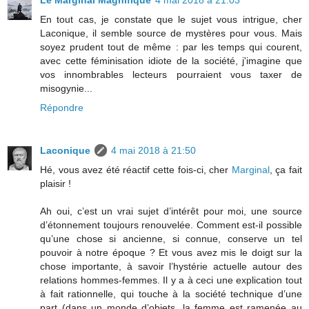
Le Marginal Magnifique
4 mai 2018 à 21:03
En tout cas, je constate que le sujet vous intrigue, cher
Laconique, il semble source de mystères pour vous. Mais
soyez prudent tout de même : par les temps qui courent,
avec cette féminisation idiote de la société, j'imagine que
vos innombrables lecteurs pourraient vous taxer de
misogynie...
Répondre
Laconique
4 mai 2018 à 21:50
Hé, vous avez été réactif cette fois-ci, cher
Marginal
, ça fait
plaisir !
Ah oui, c’est un vrai sujet d’intérêt pour moi, une source
d’étonnement toujours renouvelée. Comment est-il possible
qu’une chose si ancienne, si connue, conserve un tel
pouvoir à notre époque ? Et vous avez mis le doigt sur la
chose importante, à savoir l’hystérie actuelle autour des
relations hommes-femmes. Il y a à ceci une explication tout
à fait rationnelle, qui touche à la société technique d’une
part (dans un monde d’objets, la femme est ramenée au