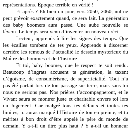
représentations. Époque terrible en vérité !
Et après ? Eh bien un jour, vers 2050, 2060, nul ne
peut prévoir exactement quand, ce sera fait. La génération
des baby boomers aura passé. Une aube nouvelle se
lèvera. Le temps sera venu d’inventer un nouveau récit.
Lecteur, apprends à lire les signes des temps. Que
les écailles tombent de tes yeux. Apprends à discerner
derrière les remous de l’actualité le dessein mystérieux du
Maître des hommes et de l’histoire.
Et toi, baby boomer, que le respect te soit rendu.
Beaucoup d’ingrats accusent ta génération, la taxent
d’égoïsme, de consumérisme, de superficialité. Tout n’a
pas été parfait lors de ton passage sur terre, mais sans toi
nous ne serions pas. Nos prières t’accompagneront, et le
Vivant saura se montrer juste et charitable envers toi lors
du Jugement. Car malgré tous tes défauts et toutes tes
limites, tu auras marqué l’Histoire de ton empreinte, et tu
mérites à bon droit d’être appelé le père du monde de
demain. Y a-t-il un titre plus haut ? Y a-t-il un honneur