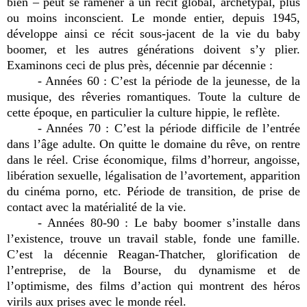
bien – peut se ramener à un récit global, archétypal, plus
ou moins inconscient. Le monde entier, depuis 1945,
développe ainsi ce récit sous-jacent de la vie du baby
boomer, et les autres générations doivent s’y plier.
Examinons ceci de plus près, décennie par décennie :
- Années 60 : C’est la période de la jeunesse, de la
musique, des rêveries romantiques. Toute la culture de
cette époque, en particulier la culture hippie, le reflète.
- Années 70 : C’est la période difficile de l’entrée
dans l’âge adulte. On quitte le domaine du rêve, on rentre
dans le réel. Crise économique, films d’horreur, angoisse,
libération sexuelle, légalisation de l’avortement, apparition
du cinéma porno, etc. Période de transition, de prise de
contact avec la matérialité de la vie.
- Années 80-90 : Le baby boomer s’installe dans
l’existence, trouve un travail stable, fonde une famille.
C’est la décennie Reagan-Thatcher, glorification de
l’entreprise, de la Bourse, du dynamisme et de
l’optimisme, des films d’action qui montrent des héros
virils aux prises avec le monde réel.