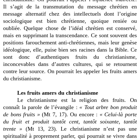
Il s’agit de la transmutation du message chrétien en
message alternatif chez des intellectuels dont l’origine
sociologique est bien chrétienne, quoique reniée ou
oubliée. Quelque chose de l’idéal chrétien est conservé,
mais en supprimant la transcendance. Ce sont souvent des
positions farouchement anti-chrétiennes, mais leur genèse
idéologique, elle, puise bien ses racines dans la Bible. Ce
sont donc d’authentiques fruits du christianisme,
inconcevables dans d’autres cultures, qui se retournent
contre leur source. On pourrait les appeler les fruits amers
du christianisme.
Les fruits amers du christianisme
Le christianisme est la religion des fruits. On
connaît la parole de l’évangile :
« Tout arbre bon produit
de bons fruits »
(Mt 7, 17). Ou encore :
« Celui-là porte
du fruit et produit tantôt cent, tantôt soixante, tantôt
trente »
(Mt 13, 23). Le christianisme n’est pas une
spiritualité à proprement parler, qui pourrait se vivre dans