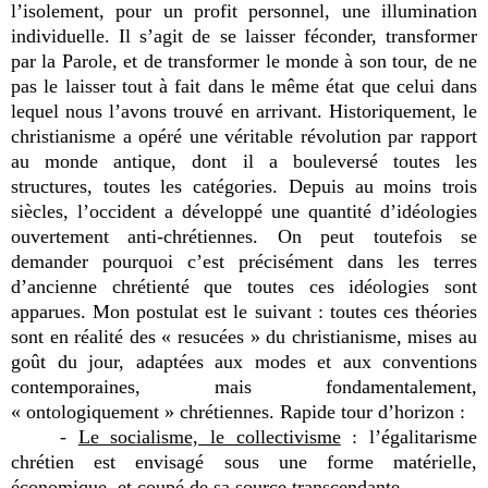
l’isolement, pour un profit personnel, une illumination
individuelle. Il s’agit de se laisser féconder, transformer
par la Parole, et de transformer le monde à son tour, de ne
pas le laisser tout à fait dans le même état que celui dans
lequel nous l’avons trouvé en arrivant. Historiquement, le
christianisme a opéré une véritable révolution par rapport
au monde antique, dont il a bouleversé toutes les
structures, toutes les catégories. Depuis au moins trois
siècles, l’occident a développé une quantité d’idéologies
ouvertement anti-chrétiennes. On peut toutefois se
demander pourquoi c’est précisément dans les terres
d’ancienne chrétienté que toutes ces idéologies sont
apparues. Mon postulat est le suivant : toutes ces théories
sont en réalité des « resucées » du christianisme, mises au
goût du jour, adaptées aux modes et aux conventions
contemporaines, mais fondamentalement,
« ontologiquement » chrétiennes. Rapide tour d’horizon :
-
Le socialisme, le collectivisme
: l’égalitarisme
chrétien est envisagé sous une forme matérielle,
économique, et coupé de sa source transcendante.