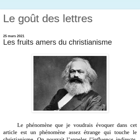
Le goût des lettres
25 mars 2021
Les fruits amers du christianisme
Le phénomène que je voudrais évoquer dans cet
article est un phénomène assez étrange qui touche le
christianisme. On pourrait l’appeler
l’influence indirecte
.