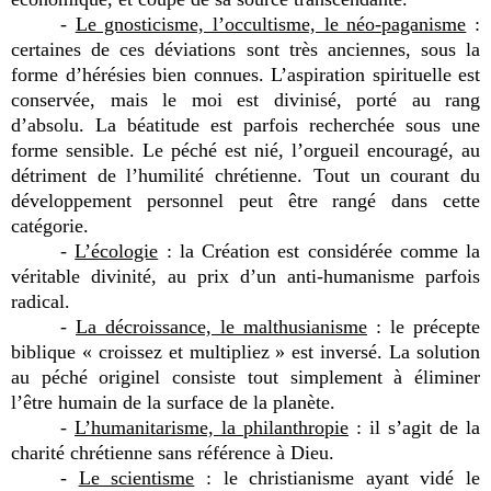
-
Le gnosticisme, l’occultisme, le néo-paganisme
:
certaines de ces déviations sont très anciennes, sous la
forme d’hérésies bien connues. L’aspiration spirituelle est
conservée, mais le moi est divinisé, porté au rang
d’absolu. La béatitude est parfois recherchée sous une
forme sensible. Le péché est nié, l’orgueil encouragé, au
détriment de l’humilité chrétienne. Tout un courant du
développement personnel peut être rangé dans cette
catégorie.
-
L’écologie
: la Création est considérée comme la
véritable divinité, au prix d’un anti-humanisme parfois
radical.
-
La décroissance, le malthusianisme
: le précepte
biblique « croissez et multipliez » est inversé. La solution
au péché originel consiste tout simplement à éliminer
l’être humain de la surface de la planète.
-
L’humanitarisme, la philanthropie
: il s’agit de la
charité chrétienne sans référence à Dieu.
-
Le scientisme
: le christianisme ayant vidé le