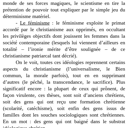
monde de ses forces magiques, le scientisme en tire la
prétention de pouvoir tout expliquer par le simple jeu du
déterminisme matériel.
-
Le féminisme
: le féminisme exploite le primat
accordé par le christianisme aux opprimés, en occultant
les privilèges objectifs dont jouissent les femmes dans la
société contemporaine (lesquels lui viennent d’ailleurs en
totalité – l’ironie mérite d’être soulignée – de ce
christianisme patriarcal tant décrié).
On le voit, toutes ces idéologies reprennent certains
aspects du christianisme (l’universalisme, le Bien
commun, la morale parfois), tout en en supprimant
d’autres (le péché, la transcendance, le sacrifice). Plus
significatif encore : la plupart de ceux qui prônent, de
façon virulente, ces thèses, sont soit d’anciens chrétiens,
soit des gens qui ont reçu une formation chrétienne
(scolarité, catéchisme), soit enfin des gens issus de
familles dont les souches sociologiques sont chrétiennes.
En un mot : des gens qui ont baigné dans le substrat
idéologique chrétien.