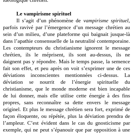
Le vampirisme spirituel
Il s’agit d’un phénomène de
vampirisme spirituel
,
parfois ravivé par l’émergence d’un message chrétien au
sein d’un milieu, d’une plateforme qui baignait jusque-là
dans l’apathie consensuelle de la neutralité contemporaine.
Les contempteurs du christianisme ignorent le message
chrétien, ils le méprisent, ils sont au-dessus, ils ne
daignent pas y répondre. Mais le temps passe, la semence
fait son effet, et peu après on voit s’exprimer une de ces
déviations inconscientes mentionnées ci-dessus. La
déviation se nourrit de l’énergie spirituelle du
christianisme, que le monde moderne est bien incapable
de lui donner, mais elle utilise cette énergie à des fins
propres, sans reconnaître sa dette envers le message
originel. Et plus le message chrétien sera fort, exprimé de
façon éloquente, ou répétée, plus la déviation prendra de
l’ampleur. C’est évident dans le cas du gnosticisme par
exemple, qui ne peut s’épanouir que par opposition à une