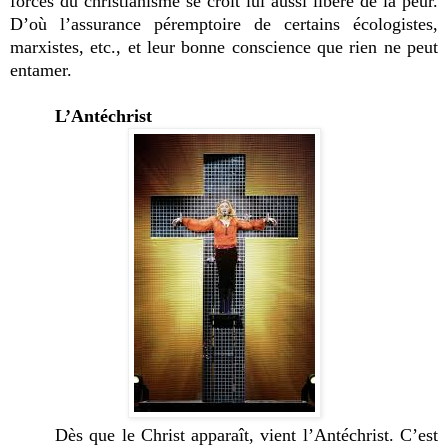
forces du christianisme se croit lui aussi libéré de la peur.
D’où l’assurance péremptoire de certains écologistes,
marxistes, etc., et leur bonne conscience que rien ne peut
entamer.
L’Antéchrist
Dès que le Christ apparaît, vient l’Antéchrist. C’est