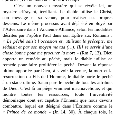
C’est un nouveau mystère qui se révèle ici, un
mystère effrayant, terrifiant. Le diable utilise le Christ,
son message et sa venue, pour réaliser ses propres
desseins. Le même processus avait déjà été employé par
l’Adversaire dans l’Ancienne Alliance, selon les modalités
décrites par l’apôtre Paul dans son Épître aux Romains :
« Le péché saisit l’occasion et, utilisant le précepte, me
séduisit et par son moyen me tua (…). [Il] se servit d’une
chose bonne pour me procurer la mort »
(Rm 7, 13). Dieu
apporte un remède au péché, mais le diable utilise ce
remède pour faire proliférer le péché. Devant la réponse
ultime apportée par Dieu, à savoir la venue, la mort et la
résurrection du Fils de l’Homme, le diable porte le péché
à un stade ultime. Satan pare le péché de tous les attributs
de Dieu. C’est là un piège vraiment machiavélique, et qui
montre toutes les ressources, toute l’inventivité
démoniaque dont est capable l’Ennemi que nous devons
combattre, lequel est désigné dans l’Écriture comme le
« Prince de ce monde »
(Jn 14, 30). À chaque fois, la