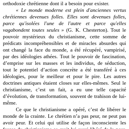
orthodoxie chrétienne dont il a besoin pour exister.
« Le monde moderne est plein d'anciennes vertus
chrétiennes devenues folles. Elles sont devenues folles,
parce qu'isolées l'une de l'autre et parce qu'elles
vagabondent toutes seules »
(G. K. Chesterton). Tout le
pouvoir mystérieux du christianisme, cette somme de
prédicats incompréhensibles et de miracles absurdes qui
ont changé la face du monde, a été récupéré, vampirisé,
par des idéologies athées. Tout le pouvoir de fascination,
d’emprise sur les masses et les individus, de séduction,
tout le potentiel d’action concrète a été transféré à ces
idéologies, pour le meilleur et pour le pire. Les autres
doctrines antiques étaient closes sur elles-mêmes. Seul le
christianisme, c’est un fait, a eu une telle capacité
d’évolution, de transformation, souvent de trahison de lui-
même.
Ce que le christianisme a opéré, c’est de libérer le
monde de la crainte. Le chrétien n’a pas peur, ne peut pas
avoir peur. Et celui qui utilise de façon inconsciente les