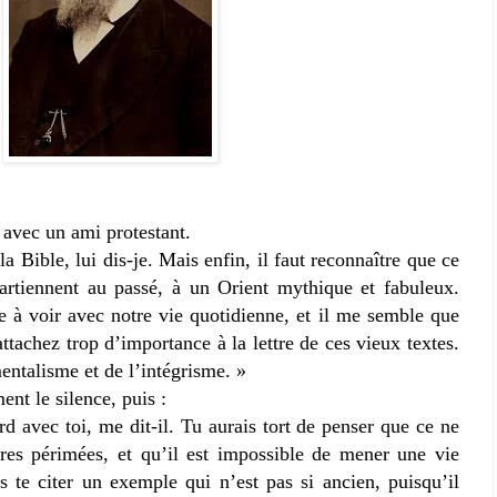
r avec un ami protestant.
a Bible, lui dis-je. Mais enfin, il faut reconnaître que ce
partiennent au passé, à un Orient mythique et fabuleux.
e à voir avec notre vie quotidienne, et il me semble que
ttachez trop d’importance à la lettre de ces vieux textes.
entalisme et de l’intégrisme. »
t le silence, puis :
rd avec toi, me dit-il. Tu aurais tort de penser que ce ne
oires périmées, et qu’il est impossible de mener une vie
s te citer un exemple qui n’est pas si ancien, puisqu’il