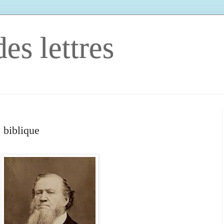
es lettres
 biblique