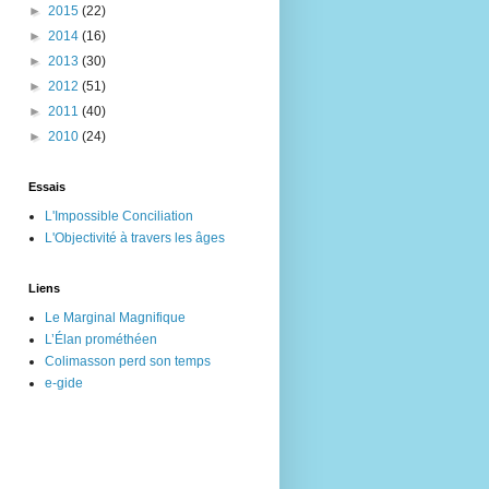
►
2015
(22)
►
2014
(16)
►
2013
(30)
►
2012
(51)
►
2011
(40)
►
2010
(24)
Essais
L'Impossible Conciliation
L'Objectivité à travers les âges
Liens
Le Marginal Magnifique
L’Élan prométhéen
Colimasson perd son temps
e-gide