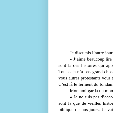
Je discutais l’autre jou
« J’aime beaucoup lire l
sont là des histoires qui ap
Tout cela n’a pas grand-chos
vous autres protestants vous a
C’est là le ferment du fondam
Mon ami garda un momen
« Je ne suis pas d’acco
sont là que de vieilles hist
biblique de nos jours. Je vai