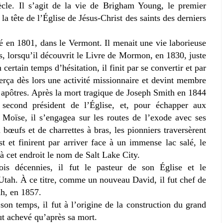
cle. Il s’agit de la vie de Brigham Young, le premier
a tête de l’Église de Jésus-Christ des saints des derniers
 en 1801, dans le Vermont. Il menait une vie laborieuse
s, lorsqu’il découvrit le Livre de Mormon, en 1830, juste
certain temps d’hésitation, il finit par se convertir et par
erça dès lors une activité missionnaire et devint membre
 apôtres. Après la mort tragique de Joseph Smith en 1844
le second président de l’Église, et, pour échapper aux
 Moïse, il s’engagea sur les routes de l’exode avec ses
 bœufs et de charrettes à bras, les pionniers traversèrent
t et finirent par arriver face à un immense lac salé, le
 à cet endroit le nom de Salt Lake City.
is décennies, il fut le pasteur de son Église et le
’Utah. À ce titre, comme un nouveau David, il fut chef de
ah, en 1857.
 temps, il fut à l’origine de la construction du grand
ut achevé qu’après sa mort.