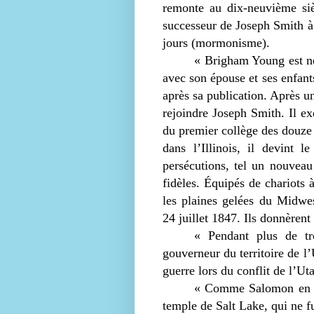
remonte au dix-neuvième siè
successeur de Joseph Smith à l
jours (mormonisme).
« Brigham Young est né
avec son épouse et ses enfant
après sa publication. Après un 
rejoindre Joseph Smith. Il ex
du premier collège des douze
dans l’Illinois, il devint 
persécutions, tel un nouveau
fidèles. Équipés de chariots à
les plaines gelées du Midwes
24 juillet 1847. Ils donnèrent
« Pendant plus de tro
gouverneur du territoire de l
guerre lors du conflit de l’Ut
« Comme Salomon en son
temple de Salt Lake, qui ne f