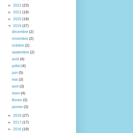
►
2022
(23)
►
2021
(19)
►
2020
(19)
▼
2019
(37)
décembre
(2)
novembre
(2)
octobre
(2)
septembre
(2)
août
(4)
juillet
(4)
juin
(5)
mai
(3)
avril
(3)
mars
(4)
février
(3)
janvier
(3)
►
2018
(27)
►
2017
(17)
►
2016
(19)