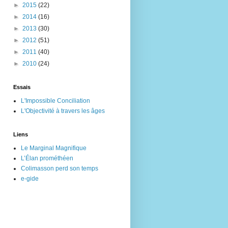
►
2015
(22)
►
2014
(16)
►
2013
(30)
►
2012
(51)
►
2011
(40)
►
2010
(24)
Essais
L'Impossible Conciliation
L'Objectivité à travers les âges
Liens
Le Marginal Magnifique
L’Élan prométhéen
Colimasson perd son temps
e-gide