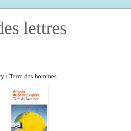
es lettres
ry : Terre des hommes