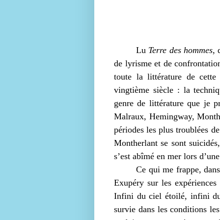
Lu
Terre des hommes
, 
de lyrisme et de confrontatio
toute la littérature de cett
vingtième siècle : la techni
genre de littérature que je p
Malraux, Hemingway, Montherl
périodes les plus troublées d
Montherlant se sont suicidés
s’est abîmé en mer lors d’une 
Ce qui me frappe, dan
Exupéry sur les expériences e
Infini du ciel étoilé, infini
survie dans les conditions les