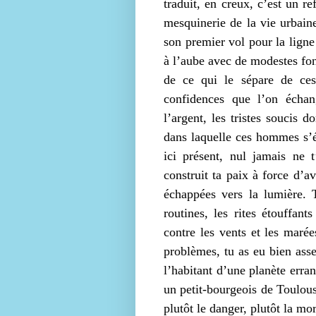
traduit, en creux, c’est un re
mesquinerie de la vie urbaine
son premier vol pour la lign
à l’aube avec de modestes fonc
de ce qui le sépare de ces
confidences que l’on échang
l’argent, les tristes soucis 
dans laquelle ces hommes s’
ici présent, nul jamais ne 
construit ta paix à force d’a
échappées vers la lumière. T
routines, les rites étouffan
contre les vents et les marée
problèmes, tu as eu bien ass
l’habitant d’une planète erran
un petit-bourgeois de Toulous
plutôt le danger, plutôt la mo