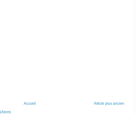
Accueil
Article plus ancien
 (Atom)