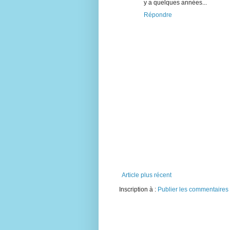
y a quelques années...
Répondre
Article plus récent
Inscription à :
Publier les commentaires