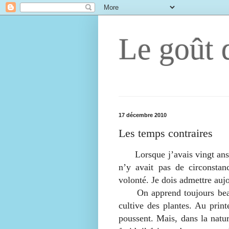
Le goût d
17 décembre 2010
Les temps contraires
Lorsque j’avais vingt ans, j
n’y avait pas de circonstan
volonté. Je dois admettre auj
On apprend toujours beauco
cultive des plantes. Au print
poussent. Mais, dans la nature