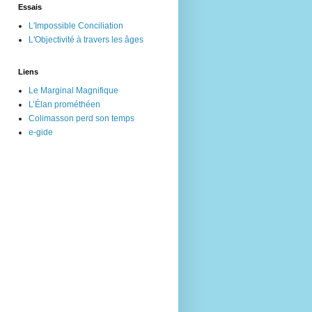
Essais
L'Impossible Conciliation
L'Objectivité à travers les âges
Liens
Le Marginal Magnifique
L’Élan prométhéen
Colimasson perd son temps
e-gide