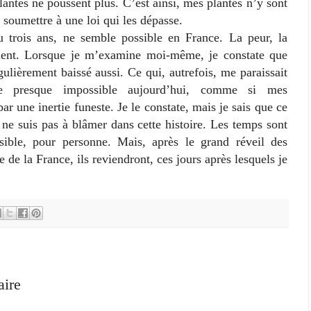
plantes ne poussent plus. C’est ainsi, mes plantes n’y sont
e soumettre à une loi qui les dépasse.
s ans, ne semble possible en France. La peur, la
gnent. Lorsque je m’examine moi-même, je constate que
gulièrement baissé aussi. Ce qui, autrefois, me paraissait
le presque impossible aujourd’hui, comme si mes
r une inertie funeste. Je le constate, mais je sais que ce
 ne suis pas à blâmer dans cette histoire. Les temps sont
ssible, pour personne. Mais, après le grand réveil des
e de la France, ils reviendront, ces jours après lesquels je
aire