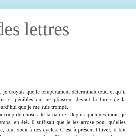
es lettres
e croyais que le tempérament déterminait tout, et qu’il
ces si pénibles qui ne pliassent devant la force de la
ourd’hui que je me suis trompé.
up de choses de la nature. Depuis quelques mois, je
emps, en été, il suffisait que je les arrose pour qu’elles
, tout obéit à des cycles. C’est à présent l’hiver, il fait