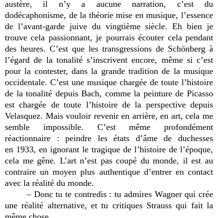
austère, il n’y a aucune narration, c’est du
dodécaphonisme, de la théorie mise en musique, l’essence
de l’avant-garde juive du vingtième siècle. Eh bien je
trouve cela passionnant, je pourrais écouter cela pendant
des heures. C’est que les transgressions de Schönberg à
l’égard de la tonalité s’inscrivent encore, même si c’est
pour la contester, dans la grande tradition de la musique
occidentale. C’est une musique chargée de toute l’histoire
de la tonalité depuis Bach, comme la peinture de Picasso
est chargée de toute l’histoire de la perspective depuis
Velasquez. Mais vouloir revenir en arrière, en art, cela me
semble impossible. C’est même profondément
réactionnaire : peindre les états d’âme de duchesses
en 1933, en ignorant le tragique de l’histoire de l’époque,
cela me gêne. L’art n’est pas coupé du monde, il est au
contraire un moyen plus authentique d’entrer en contact
avec la réalité du monde.
– Donc tu te contredis : tu admires Wagner qui crée
une réalité alternative, et tu critiques Strauss qui fait la
même chose.