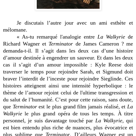
Je discutais l’autre jour avec un ami esthète et
mélomane.
« As-tu remarqué l'analogie entre
La Walkyrie
de
Richard Wagner et
Terminator
de James Cameron ? me
demanda-t-il. Il s’agit dans les deux cas d’une histoire
d’amour destinée à engendrer un sauveur. Et dans les deux
cas il s’agit d’un amour impossible : Kyle Reese doit
traverser le temps pour rejoindre Sarah, et Sigmund doit
braver l’interdit de l’inceste pour rejoindre Sieglinde. Ces
histoires atteignent ainsi une intensité hyperbolique : le
thème de l’amour rejoint celui de l'ultime transgression et
du salut de l’humanité. C’est pour cette raison, sans doute,
que
Terminator
est le plus grand film jamais réalisé, et
La
Walkyrie
le plus grand opéra de tous les temps. À titre
personnel, je suis davantage touché par
La Walkyrie
, qui
est bien entendu plus riche de nuances, plus évocatrice et
plus sublime que
Terminator
. D’ailleurs Wagner est un