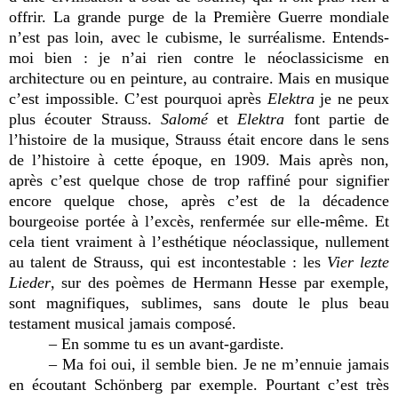
offrir. La grande purge de la Première Guerre mondiale
n’est pas loin, avec le cubisme, le surréalisme. Entends-
moi bien : je n’ai rien contre le néoclassicisme en
architecture ou en peinture, au contraire. Mais en musique
c’est impossible. C’est pourquoi après
Elektra
je ne peux
plus écouter Strauss.
Salomé
et
Elektra
font partie de
l’histoire de la musique, Strauss était encore dans le sens
de l’histoire à cette époque, en 1909. Mais après non,
après c’est quelque chose de trop raffiné pour signifier
encore quelque chose, après c’est de la décadence
bourgeoise portée à l’excès, renfermée sur elle-même. Et
cela tient vraiment à l’esthétique néoclassique, nullement
au talent de Strauss, qui est incontestable : les
Vier lezte
Lieder
, sur des poèmes de Hermann Hesse par exemple,
sont magnifiques, sublimes, sans doute le plus beau
testament musical jamais composé.
– En somme tu es un avant-gardiste.
– Ma foi oui, il semble bien. Je ne m’ennuie jamais
en écoutant Schönberg par exemple. Pourtant c’est très