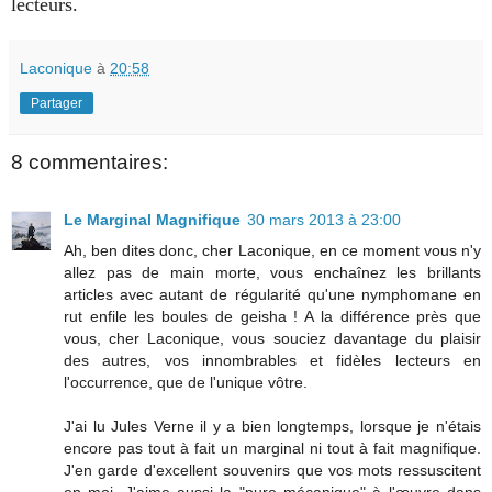
lecteurs.
Laconique
à
20:58
Partager
8 commentaires:
Le Marginal Magnifique
30 mars 2013 à 23:00
Ah, ben dites donc, cher Laconique, en ce moment vous n'y
allez pas de main morte, vous enchaînez les brillants
articles avec autant de régularité qu'une nymphomane en
rut enfile les boules de geisha ! A la différence près que
vous, cher Laconique, vous souciez davantage du plaisir
des autres, vos innombrables et fidèles lecteurs en
l'occurrence, que de l'unique vôtre.
J'ai lu Jules Verne il y a bien longtemps, lorsque je n'étais
encore pas tout à fait un marginal ni tout à fait magnifique.
J'en garde d'excellent souvenirs que vos mots ressuscitent
en moi. J'aime aussi la "pure mécanique" à l'œuvre dans