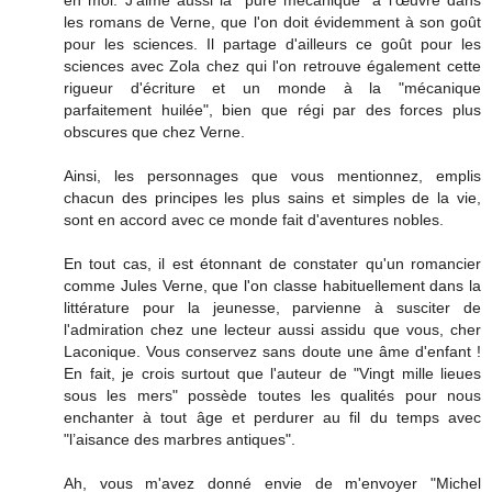
les romans de Verne, que l'on doit évidemment à son goût
pour les sciences. Il partage d'ailleurs ce goût pour les
sciences avec Zola chez qui l'on retrouve également cette
rigueur d'écriture et un monde à la "mécanique
parfaitement huilée", bien que régi par des forces plus
obscures que chez Verne.
Ainsi, les personnages que vous mentionnez, emplis
chacun des principes les plus sains et simples de la vie,
sont en accord avec ce monde fait d'aventures nobles.
En tout cas, il est étonnant de constater qu'un romancier
comme Jules Verne, que l'on classe habituellement dans la
littérature pour la jeunesse, parvienne à susciter de
l'admiration chez une lecteur aussi assidu que vous, cher
Laconique. Vous conservez sans doute une âme d'enfant !
En fait, je crois surtout que l'auteur de "Vingt mille lieues
sous les mers" possède toutes les qualités pour nous
enchanter à tout âge et perdurer au fil du temps avec
"l’aisance des marbres antiques".
Ah, vous m'avez donné envie de m'envoyer "Michel