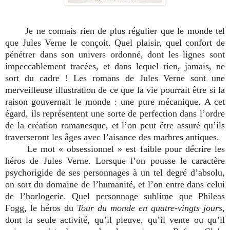
Je ne connais rien de plus régulier que le monde tel
que Jules Verne le conçoit. Quel plaisir, quel confort de
pénétrer dans son univers ordonné, dont les lignes sont
impeccablement tracées, et dans lequel rien, jamais, ne
sort du cadre ! Les romans de Jules Verne sont une
merveilleuse illustration de ce que la vie pourrait être si la
raison gouvernait le monde : une pure mécanique. A cet
égard, ils représentent une sorte de perfection dans l’ordre
de la création romanesque, et l’on peut être assuré qu’ils
traverseront les âges avec l’aisance des marbres antiques.
Le mot « obsessionnel » est faible pour décrire les
héros de Jules Verne. Lorsque l’on pousse le caractère
psychorigide de ses personnages à un tel degré d’absolu,
on sort du domaine de l’humanité, et l’on entre dans celui
de l’horlogerie. Quel personnage sublime que Phileas
Fogg, le héros du
Tour du monde en quatre-vingts jours
,
dont la seule activité, qu’il pleuve, qu’il vente ou qu’il