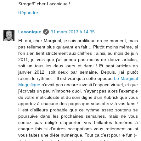
Strogoff" cher Laconique !
Répondre
Laconique
31 mars 2013 à 14:35
Eh oui, cher Marginal, je suis prolifique en ce moment, mais
pas tellement plus qu’avant en fait… Plutôt moins même, si
l’on s’en tient strictement aux chiffres : ainsi, au mois de juin
2011, je vois que j’ai pondu pas moins de douze articles,
soit un tous les deux jours et demi ! Et sept articles en
janvier 2012, soit deux par semaine. Depuis, j’ai plutôt
ralenti le rythme… Il est vrai qu’à cette époque
Le Marginal
Magnifique
n’avait pas encore investi l’espace virtuel, et que
j’écrivais un peu n’importe quoi, n’ayant pas alors l’exemple
de votre méticulosité et du soin digne d’un Kubrick que vous
apportez à chacune des pages que vous offrez à vos fans !
Il est d’ailleurs probable que ce rythme assez soutenu se
poursuive dans les prochaines semaines, mais ne vous
sentez pas obligé d’apporter vos brillantes lumières à
chaque fois si d’autres occupations vous retiennent ou si
vous faites une diète numérique. Tout ça c’est pour le fun («