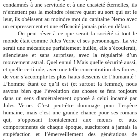
condamnés à une servitude et à une chasteté éternelles, ils
n’émettent pas la moindre réserve quant au sort qui est le
leur, ils obéissent au moindre mot du capitaine Nemo avec
un empressement et une efficacité jamais pris en défaut.
On peut rêver à ce que serait la société si tout le
monde était comme Jules Verne et ses personnages. La vie
serait une mécanique parfaitement huilée, elle s’écoulerait,
silencieuse et sans surprises, avec la régularité d’un
mouvement astral. Quel ennui ! Mais quelle sécurité aussi,
et quelle certitude, avec une telle concentration des forces,
de voir s’accomplir les plus hauts desseins de l’humanité !
L’homme étant ce qu’il est (et surtout la femme), nous
savons bien que l’évolution des choses se fera toujours
dans un sens diamétralement opposé à celui incarné par
Jules Verne. C’est peut-être dommage pour l’espèce
humaine, mais c’est une grande chance pour ses romans
qui, s’opposant frontalement aux mœurs et aux
comportements de chaque époque, susciteront à jamais la
stupéfaction et l’émerveillement des générations de