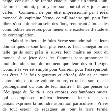
neige, consiste à se rendre chaque jour au Reform-Club,
de midi à minuit, pour y lire son journal et y jouer aux
cartes ! Comment ne pas être impressionné par l’idéal
monacal du capitaine Nemo, ce milliardaire qui, pour être
libre, s’est enfoncé au sein des flots, renonçant à toutes les
commodités terrestres pour mener une existence d’étude et
de contemplation…
Mais si les héros de Jules Verne sont admirables, leurs
domestiques le sont bien plus encore. Leur abnégation est
telle qu’ils sont prêts à suivre leur maître au bout du
monde, à se jeter dans les flammes sans prononcer la
moindre objection du moment que leur devoir l’exige.
Comme la vie est simple pour Conseil, pour Passepartout,
ces êtres à la fois vigoureux et effacés, dénués de toute
autonomie, de toute volonté propre, et qui ne sont que le
prolongement du bras de leur maître ! Et que penser de
l’équipage du
Nautilus
, ces ombres, ces fantômes muets,
qui accomplissent méticu- leusement leur tâche sans
jamais exprimer la moindre aspiration particulière ! Privés
de tout espoir de regagner un jour la terre ferme,