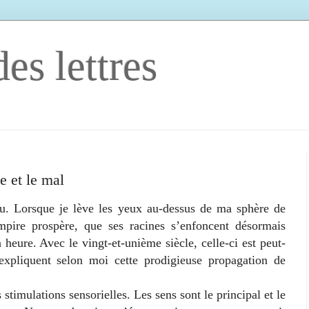
es lettres
e et le mal
orsque je lève les yeux au-dessus de ma sphère de
mpire prospère, que ses racines s’enfoncent désormais
 heure. Avec le vingt-et-unième siècle, celle-ci est peut-
 expliquent selon moi cette prodigieuse propagation de
mulations sensorielles. Les sens sont le principal et le