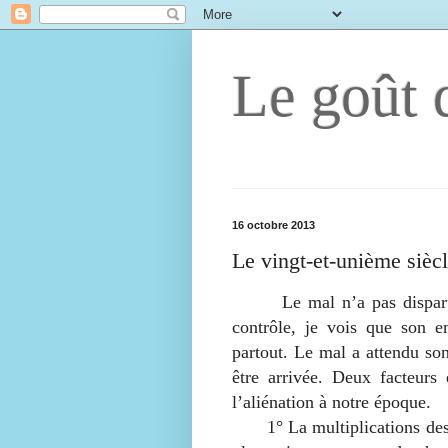
Le goût d
16 octobre 2013
Le vingt-et-unième siècl
Le mal n’a pas disparu. L
contrôle, je vois que son e
partout. Le mal a attendu son
être arrivée. Deux facteurs
l’aliénation à notre époque.
1° La multiplications des sti