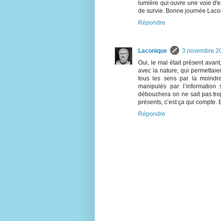
lumière qui ouvre une voie d'es
de survie. Bonne journée Laco
Répondre
Laconique
3 novembre 2
Oui, le mal était présent avant,
avec la nature, qui permettaie
tous les sens par la moind
manipulés par l’information
débouchera on ne sait pas trop
présents, c’est ça qui compte. 
Répondre