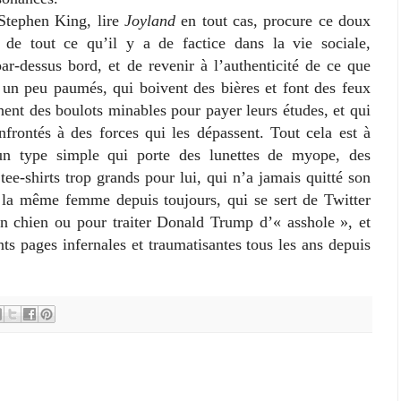
ephen King, lire
Joyland
en tout cas, procure ce doux
 de tout ce qu’il y a de factice dans la vie sociale,
ar-dessus bord, et de revenir à l’authenticité de ce que
un peu paumés, qui boivent des bières et font des feux
chent des boulots minables pour payer leurs études, et qui
nfrontés à des forces qui les dépassent. Tout cela est à
n type simple qui porte des lunettes de myope, des
tee-shirts trop grands pour lui, qui n’a jamais quitté son
 la même femme depuis toujours, qui se sert de Twitter
n chien ou pour traiter Donald Trump d’« asshole », et
ents pages infernales et traumatisantes tous les ans depuis