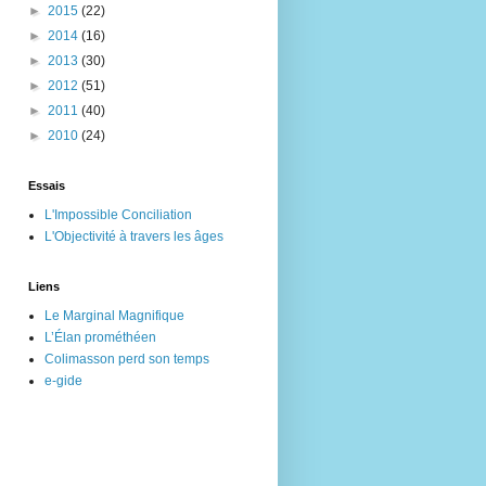
►
2015
(22)
►
2014
(16)
►
2013
(30)
►
2012
(51)
►
2011
(40)
►
2010
(24)
Essais
L'Impossible Conciliation
L'Objectivité à travers les âges
Liens
Le Marginal Magnifique
L’Élan prométhéen
Colimasson perd son temps
e-gide