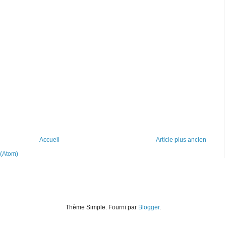
Accueil
Article plus ancien
 (Atom)
Thème Simple. Fourni par
Blogger
.