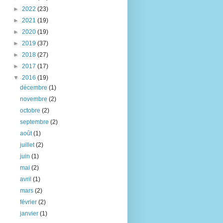
►
2022
(23)
►
2021
(19)
►
2020
(19)
►
2019
(37)
►
2018
(27)
►
2017
(17)
▼
2016
(19)
décembre
(1)
novembre
(2)
octobre
(2)
septembre
(2)
août
(1)
juillet
(2)
juin
(1)
mai
(2)
avril
(1)
mars
(2)
février
(2)
janvier
(1)