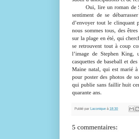
Oui, lire un roman de St
sentiment de se débarrasser
d’envoyer tout le clinquant p
nous sommes tous, des êtres 
sur la plage en été, qui cher
se retrouvent tout à coup co
l’image de Stephen King, u
casquettes de baseball et des 
Maine natal, qui est marié à
pour poster des photos de so
qui publie sans faillir huit c
quarante ans.
Publié par
Laconique
à
18:30
5 commentaires: