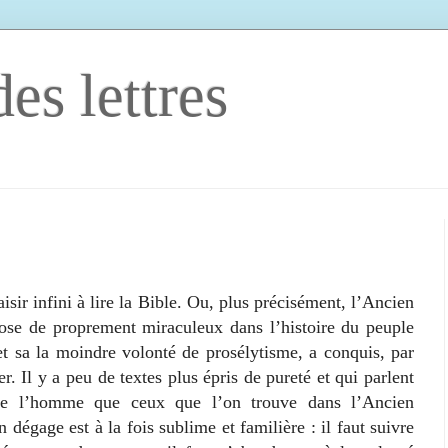
es lettres
r infini à lire la Bible. Ou, plus précisément, l’Ancien
ose de proprement miraculeux dans l’histoire du peuple
 et sa la moindre volonté de prosélytisme, a conquis, par
er. Il y a peu de textes plus épris de pureté et qui parlent
e l’homme que ceux que l’on trouve dans l’Ancien
dégage est à la fois sublime et familière : il faut suivre