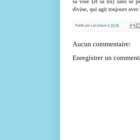
sa voie (et sa loi) sans se p
divine, qui agit toujours avec 
Publié par
Laconique
à
19:40
Aucun commentaire:
Enregistrer un comment