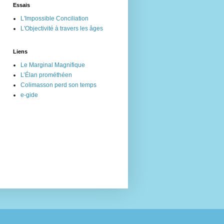
Essais
L'Impossible Conciliation
L'Objectivité à travers les âges
Liens
Le Marginal Magnifique
L’Élan prométhéen
Colimasson perd son temps
e-gide