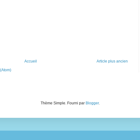
Accueil
Article plus ancien
 (Atom)
Thème Simple. Fourni par
Blogger
.