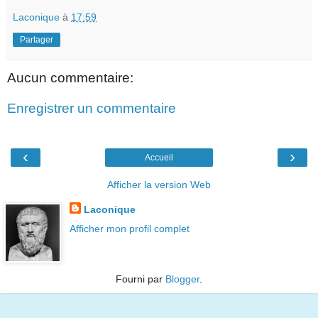
Laconique
à
17:59
Partager
Aucun commentaire:
Enregistrer un commentaire
‹
›
Accueil
Afficher la version Web
Laconique
Afficher mon profil complet
Fourni par
Blogger
.