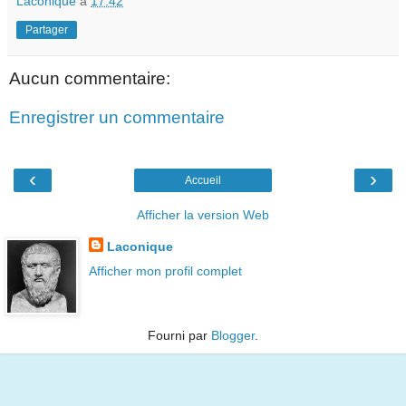
Laconique
à
17:42
Partager
Aucun commentaire:
Enregistrer un commentaire
‹
›
Accueil
Afficher la version Web
Laconique
Afficher mon profil complet
Fourni par
Blogger
.