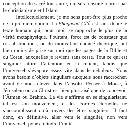
conception du sacré tout autre, qui sera ensuite reprise par
le christianisme et l’Islam.
Intellectuellement, je me sens peut-être plus proche
de la première option. La
Bhagavad-Gîtâ
est sans doute le
texte humain qui, pour moi, se rapproche le plus de la
vérité métaphysique. Pourtant, force est de constater que
ces abstractions, ou du moins leur énoncé théorique, ont
bien moins de prise sur moi que les pages de la Bible et
du Coran, auxquelles je reviens sans cesse. Tout ce qui est
singulier attire l’attention et la retient, tandis que
l’universel s’évapore assez vite dans le nébuleux. Nous
avons besoin d’objets singuliers auxquels nous raccrocher,
avant de nous élever dans l’absolu. Penser à Moïse, à
Jérusalem ou au Christ est bien plus aisé que de concevoir
l’Âtman ou Brahma. La vie s’affirme en se singularisant,
tel est son mouvement, et les Formes éternelles ne
s’accomplissent qu’à travers des êtres singuliers. Il faut
donc, en définitive, aller vers le singulier, non vers
l’universel, pour atteindre l’unité.