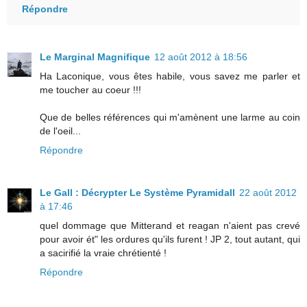
Répondre
Le Marginal Magnifique
12 août 2012 à 18:56
Ha Laconique, vous êtes habile, vous savez me parler et
me toucher au coeur !!!
Que de belles références qui m'amènent une larme au coin
de l'oeil...
Répondre
Le Gall : Décrypter Le Système Pyramidall
22 août 2012
à 17:46
quel dommage que Mitterand et reagan n'aient pas crevé
pour avoir ét" les ordures qu'ils furent ! JP 2, tout autant, qui
a sacirifié la vraie chrétienté !
Répondre