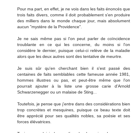
Pour ma part, en effet, je ne vois dans les faits énoncés que
trois faits divers, comme il doit probablement s'en produire
des milliers dans le monde chaque jour, mais absolument
aucun "mystère de la Providence".
Je ne sais même pas si l'on peut parler de coïncidence
troublante en ce qui les concerne, du moins si l'on
considère le dernier, puisque celui-ci relève de la maladie
alors que les deux autres sont des tentative de meurtre.
Je suis sûr qu'en cherchant bien il s'est passé des
centaines de faits semblables cette fameuse année 1981,
hommes illustres ou pas, et peut-être même que l'on
pourrait ajouter à la liste une grosse carie d'Arnold
Schwarzenegger ou un malaise de Sting...
Toutefois, je pense que j'entre dans des considérations bien
trop concrètes et mesquines, puisque ce beau texte doit
être apprécié pour ses qualités nobles, sa poésie et ses
forces élévatrices.