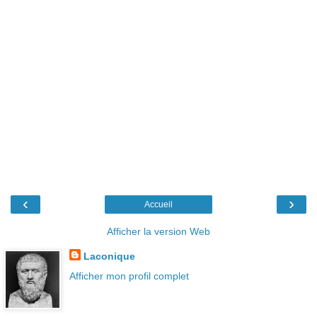
‹
›
Accueil
Afficher la version Web
Laconique
Afficher mon profil complet