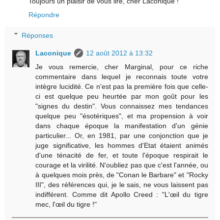
Toujours un plaisir de vous lire, cher Laconique !
Répondre
Réponses
Laconique
12 août 2012 à 13:32
Je vous remercie, cher Marginal, pour ce riche
commentaire dans lequel je reconnais toute votre
intègre lucidité. Ce n'est pas la première fois que celle-
ci est quelque peu heurtée par mon goût pour les
"signes du destin". Vous connaissez mes tendances
quelque peu "ésotériques", et ma propension à voir
dans chaque époque la manifestation d'un génie
particulier... Or, en 1981, par une conjonction que je
juge significative, les hommes d'Etat étaient animés
d'une ténacité de fer, et toute l'époque respirait le
courage et la virilité. N'oubliez pas que c'est l'année, ou
à quelques mois près, de "Conan le Barbare" et "Rocky
III", des références qui, je le sais, ne vous laissent pas
indifférent. Comme dit Apollo Creed : "L'œil du tigre
mec, l'œil du tigre !"