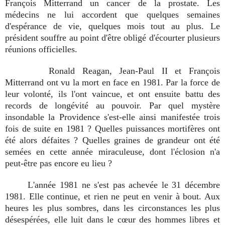
François Mitterrand un cancer de la prostate. Les
médecins ne lui accordent que quelques semaines
d'espérance de vie, quelques mois tout au plus. Le
président souffre au point d'être obligé d'écourter plusieurs
réunions officielles.
Ronald Reagan, Jean-Paul II et François
Mitterrand ont vu la mort en face en 1981. Par la force de
leur volonté, ils l'ont vaincue, et ont ensuite battu des
records de longévité au pouvoir. Par quel mystère
insondable la Providence s'est-elle ainsi manifestée trois
fois de suite en 1981 ? Quelles puissances mortifères ont
été alors défaites ? Quelles graines de grandeur ont été
semées en cette année miraculeuse, dont l'éclosion n'a
peut-être pas encore eu lieu ?
L'année 1981 ne s'est pas achevée le 31 décembre
1981. Elle continue, et rien ne peut en venir à bout. Aux
heures les plus sombres, dans les circonstances les plus
désespérées, elle luit dans le
cœur des hommes libres et