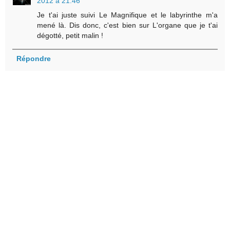
2012 à 21:46
Je t'ai juste suivi Le Magnifique et le labyrinthe m'a
mené là. Dis donc, c'est bien sur L'organe que je t'ai
dégotté, petit malin !
Répondre