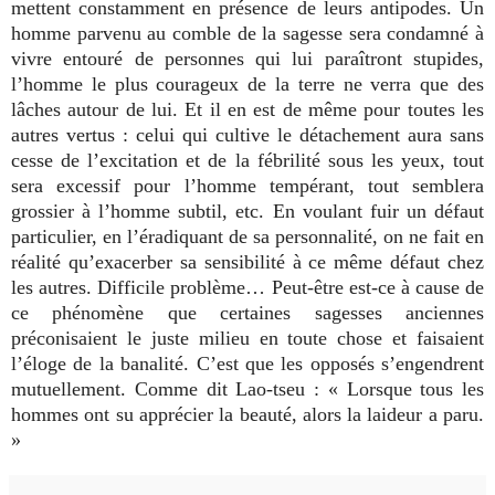
mettent
constamment en présence de leurs antipodes. Un
homme parvenu au comble de la
sagesse sera condamné à
vivre entouré de personnes qui lui paraîtront stupides,
l’homme le plus courageux de la terre ne verra que des
lâches autour de lui. Et
il en est de même pour toutes les
autres vertus : celui qui cultive le
détachement aura sans
cesse de l’excitation et de la fébrilité sous les yeux,
tout
sera excessif pour l’homme tempérant, tout semblera
grossier à l’homme
subtil, etc. En voulant fuir un défaut
particulier, en l’éradiquant de sa
personnalité, on ne fait en
réalité qu’exacerber sa sensibilité à ce même
défaut chez
les autres. Difficile problème… Peut-être est-ce à cause de
ce
phénomène que certaines sagesses
anciennes
préconisaient le juste milieu en toute chose et faisaient
l’éloge de
la banalité. C’est que les opposés s’engendrent
mutuellement. Comme dit Lao-tseu : « Lorsque tous les
hommes
ont su apprécier la beauté, alors la laideur a paru.
»