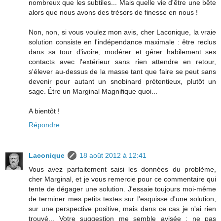
nombreux que les subtiles... Mais quelle vie d'être une bête
alors que nous avons des trésors de finesse en nous !
Non, non, si vous voulez mon avis, cher Laconique, la vraie
solution consiste en l'indépendance maximale : être reclus
dans sa tour d'ivoire, modérer et gérer habilement ses
contacts avec l'extérieur sans rien attendre en retour,
s'élever au-dessus de la masse tant que faire se peut sans
devenir pour autant un snobinard prétentieux, plutôt un
sage. Être un Marginal Magnifique quoi...
A bientôt !
Répondre
Laconique
18 août 2012 à 12:41
Vous avez parfaitement saisi les données du problème,
cher Marginal, et je vous remercie pour ce commentaire qui
tente de dégager une solution. J'essaie toujours moi-même
de terminer mes petits textes sur l'esquisse d'une solution,
sur une perspective positive, mais dans ce cas je n'ai rien
trouvé... Votre suggestion me semble avisée : ne pas