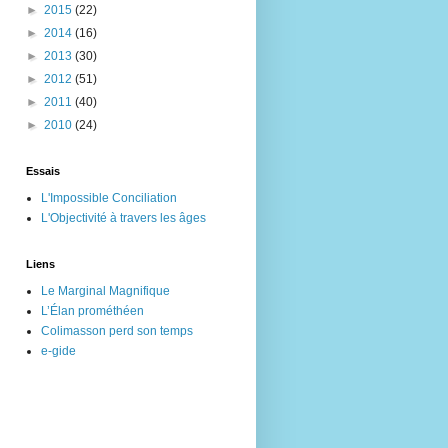
►
2015
(22)
►
2014
(16)
►
2013
(30)
►
2012
(51)
►
2011
(40)
►
2010
(24)
Essais
L'Impossible Conciliation
L'Objectivité à travers les âges
Liens
Le Marginal Magnifique
L’Élan prométhéen
Colimasson perd son temps
e-gide