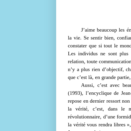
J’aime beaucoup les ém
la vie. Se sentir bien, confia
constater que si tout le mon
Les individus ne sont plus 
relation, toute communication
n’y a plus rien d’objectif, ch
que c’est là, en grande partie
Aussi, c’est avec bea
(1993), l’encyclique de Jean
repose en dernier ressort non 
la vérité, c’est, dans le
révolutionnaire, d’une formid
la vérité vous rendra libres »