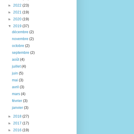
►
2022
(23)
►
2021
(19)
►
2020
(19)
▼
2019
(37)
décembre
(2)
novembre
(2)
octobre
(2)
septembre
(2)
août
(4)
juillet
(4)
juin
(5)
mai
(3)
avril
(3)
mars
(4)
février
(3)
janvier
(3)
►
2018
(27)
►
2017
(17)
►
2016
(19)