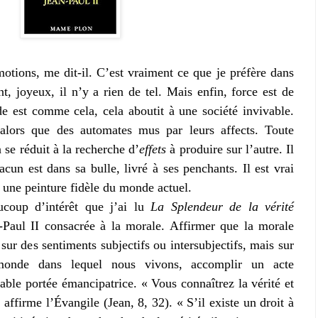
otions, me dit-il. C’est vraiment ce que je préfère dans
nt, joyeux, il n’y a rien de tel. Mais enfin, force est de
de est comme cela, cela aboutit à une société invivable.
alors que des automates mus par leurs affects. Toute
 se réduit à la recherche d’
effets
à produire sur l’autre. Il
acun est dans sa bulle, livré à ses penchants. Il est vrai
, une peinture fidèle du monde actuel.
ucoup d’intérêt que j’ai lu
La Splendeur de la vérité
-Paul II consacrée à la morale. Affirmer que la morale
sur des sentiments subjectifs ou intersubjectifs, mais sur
 monde dans lequel nous vivons, accomplir un acte
able portée émancipatrice. « Vous connaîtrez la vérité et
, affirme l’Évangile (Jean, 8, 32). « S’il existe un droit à