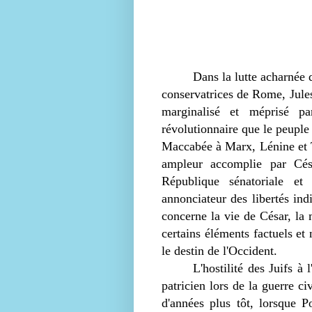
Dans la lutte acharnée q
conservatrices de Rome, Jule
marginalisé et méprisé pa
révolutionnaire que le peuple 
Maccabée à Marx, Lénine et T
ampleur accomplie par Césa
République sénatoriale et 
annonciateur des libertés ind
concerne la vie de César, la 
certains éléments factuels et 
le destin de l'Occident.
L'hostilité des Juifs à
patricien lors de la guerre c
d'années plus tôt, lorsque 