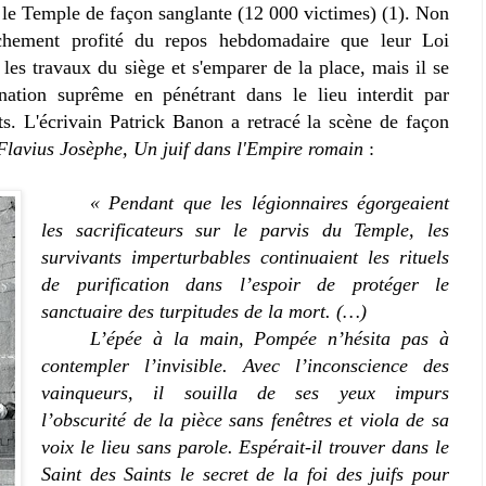
t le Temple de façon sanglante (12 000 victimes) (1). Non
chement profité du repos hebdomadaire que leur Loi
es travaux du siège et s'emparer de la place, mais il se
nation suprême en pénétrant dans le lieu interdit par
ts. L'écrivain Patrick Banon a retracé la scène de façon
Flavius Josèphe, Un juif dans l'Empire romain
:
« Pendant que les légionnaires égorgeaient
les sacrificateurs sur le parvis du Temple, les
survivants imperturbables continuaient les rituels
de purification dans l’espoir de protéger le
sanctuaire des turpitudes de la mort. (…)
L’épée à la main, Pompée n’hésita pas à
contempler l’invisible. Avec l’inconscience des
vainqueurs, il souilla de ses yeux impurs
l’obscurité de la pièce sans fenêtres et viola de sa
voix le lieu sans parole. Espérait-il trouver dans le
Saint des Saints le secret de la foi des juifs pour