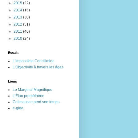
►
2015
(22)
►
2014
(16)
►
2013
(30)
►
2012
(51)
►
2011
(40)
►
2010
(24)
Essais
L'Impossible Conciliation
L'Objectivité à travers les âges
Liens
Le Marginal Magnifique
L’Élan prométhéen
Colimasson perd son temps
e-gide