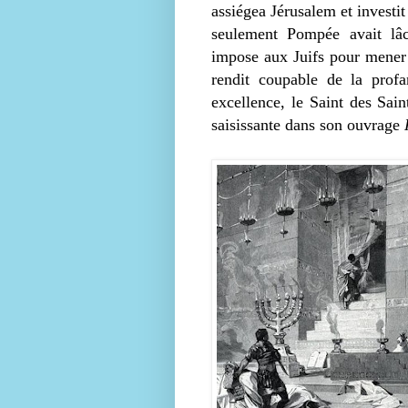
assiégea Jérusalem et investi
seulement Pompée avait lâ
impose aux Juifs pour mener l
rendit coupable de la profa
excellence, le Saint des Sain
saisissante dans son ouvrage