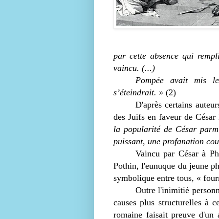
par cette absence qui rempli
vaincu. (...)
Pompée avait mis le
s’éteindrait. »
(2)
D'après certains auteur
des Juifs en faveur de César 
la popularité de César parmi 
puissant, une profanation cou
Vaincu par César à Pha
Pothin, l'eunuque du jeune ph
symbolique entre tous, « fourn
Outre l'inimitié person
causes plus structurelles à c
romaine faisait preuve d'un