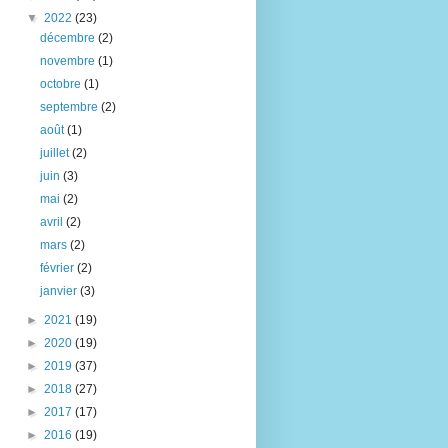
▼
2022
(23)
décembre
(2)
novembre
(1)
octobre
(1)
septembre
(2)
août
(1)
juillet
(2)
juin
(3)
mai
(2)
avril
(2)
mars
(2)
février
(2)
janvier
(3)
►
2021
(19)
►
2020
(19)
►
2019
(37)
►
2018
(27)
►
2017
(17)
►
2016
(19)