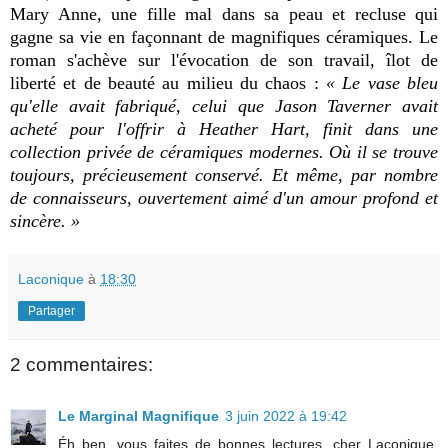
Mary Anne, une fille mal dans sa peau et recluse qui
gagne sa vie en façonnant de magnifiques céramiques. Le
roman s'achève sur l'évocation de son travail, îlot de
liberté et de beauté au milieu du chaos :
« Le vase bleu
qu'elle avait fabriqué, celui que Jason Taverner avait
acheté pour l'offrir à Heather Hart, finit dans une
collection privée de céramiques modernes. Où il se trouve
toujours, précieusement conservé. Et même, par nombre
de connaisseurs, ouvertement aimé d'un amour profond et
sincère. »
Laconique
à
18:30
Partager
2 commentaires:
Le Marginal Magnifique
3 juin 2022 à 19:42
Éh ben, vous faites de bonnes lectures, cher Laconique,