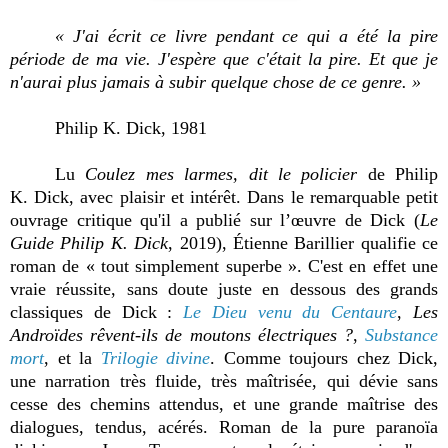
« J'ai écrit ce livre pendant ce qui a été la pire
période de ma vie. J'espère que c'était la pire. Et que je
n'aurai plus jamais à subir quelque chose de ce genre. »
Philip K. Dick, 1981
Lu
Coulez mes larmes, dit le policier
de Philip
K. Dick, avec plaisir et intérêt. Dans le remarquable petit
ouvrage critique qu'il a publié sur l’œuvre de Dick (
Le
Guide Philip K. Dick
, 2019), Étienne Barillier qualifie ce
roman de « tout simplement superbe ». C'est en effet une
vraie réussite, sans doute juste en dessous des grands
classiques de Dick :
Le Dieu venu du Centaure
,
Les
Androïdes rêvent-ils de moutons électriques ?
,
Substance
mort
, et la
Trilogie divine
. Comme toujours chez Dick,
une narration très fluide, très maîtrisée, qui dévie sans
cesse des chemins attendus, et une grande maîtrise des
dialogues, tendus, acérés. Roman de la pure paranoïa