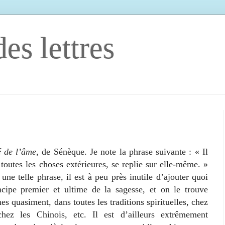
es lettres
é de l’âme
, de Sénèque. Je note la phrase suivante : « Il
 toutes les choses extérieures, se replie sur elle-même. »
 une telle phrase, il est à peu près inutile d’ajouter quoi
ncipe premier et ultime de la sagesse, et on le trouve
s quasiment, dans toutes les traditions spirituelles, chez
chez les Chinois, etc. Il est d’ailleurs extrêmement