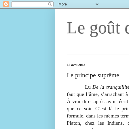
Le goût d
12 avril 2013
Le principe suprême
Lu
De la tranquillit
faut que l’âme, s’arrachant à
À vrai dire, après avoir écrit
que ce soit. C’est là le pri
formulé, dans les mêmes terme
Platon, chez les Indiens, 