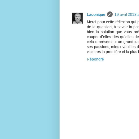
Laconique
19 avril 2013 
Merci pour cette réflexion qui
de la question, à savoir la pa
bien la solution que vous pré
couper d’elles dès qu’elles de
cela représente « un grand tra
ses passions, mieux vaut les d
victoires la première et la plus 
Répondre