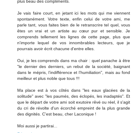
plus beau des compliments.
Je vais faire court, en jetant ici les mots qui me viennent
spontanément. Votre texte, enfin celui de votre ami, me
parle tant, vous faites bien de le retranscrire tel quel, vous
êtes un vrai et un artiste au cœur pur et sensible. Je
comprends tellement les lignes de cette page, plus que
n'importe lequel de vos innombrables lecteurs, que je
pourrais avoir écrit chacune d'entre elles.
Oui, je les comprends dans ma chair : quel panache à être
"le dernier des derniers, un rebut de la société, baignant
dans le mépris, l’indifférence et l’humiliation", mais au fond
meilleur et plus noble que tous !!!
Ma place est à vos côtés dans "les eaux glacées de la
solitude" avec "les paumés, des éclopés, les inadaptés". Et
que le départ de votre ami soit exutoire rêvé ou réel, il s'agit
du cri de révolte d'un écorché empreint de la plus grande
des dignités. C'est beau, cher Laconique !
Moi aussi je partirai...