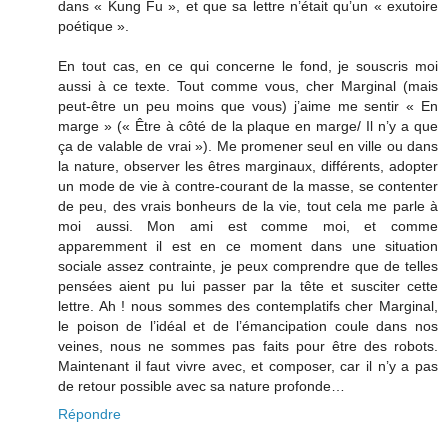
dans « Kung Fu », et que sa lettre n’était qu’un « exutoire
poétique ».
En tout cas, en ce qui concerne le fond, je souscris moi
aussi à ce texte. Tout comme vous, cher Marginal (mais
peut-être un peu moins que vous) j’aime me sentir « En
marge » (« Être à côté de la plaque en marge/ Il n’y a que
ça de valable de vrai »). Me promener seul en ville ou dans
la nature, observer les êtres marginaux, différents, adopter
un mode de vie à contre-courant de la masse, se contenter
de peu, des vrais bonheurs de la vie, tout cela me parle à
moi aussi. Mon ami est comme moi, et comme
apparemment il est en ce moment dans une situation
sociale assez contrainte, je peux comprendre que de telles
pensées aient pu lui passer par la tête et susciter cette
lettre. Ah ! nous sommes des contemplatifs cher Marginal,
le poison de l’idéal et de l’émancipation coule dans nos
veines, nous ne sommes pas faits pour être des robots.
Maintenant il faut vivre avec, et composer, car il n’y a pas
de retour possible avec sa nature profonde…
Répondre