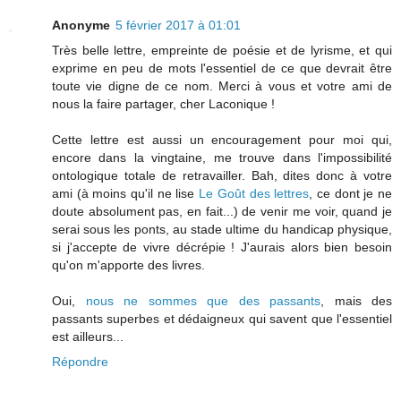
Anonyme
5 février 2017 à 01:01
Très belle lettre, empreinte de poésie et de lyrisme, et qui
exprime en peu de mots l'essentiel de ce que devrait être
toute vie digne de ce nom. Merci à vous et votre ami de
nous la faire partager, cher Laconique !
Cette lettre est aussi un encouragement pour moi qui,
encore dans la vingtaine, me trouve dans l'impossibilité
ontologique totale de retravailler. Bah, dites donc à votre
ami (à moins qu'il ne lise
Le Goût des lettres
, ce dont je ne
doute absolument pas, en fait...) de venir me voir, quand je
serai sous les ponts, au stade ultime du handicap physique,
si j'accepte de vivre décrépie ! J'aurais alors bien besoin
qu'on m'apporte des livres.
Oui,
nous ne sommes que des passants
, mais des
passants superbes et dédaigneux qui savent que l'essentiel
est ailleurs...
Répondre