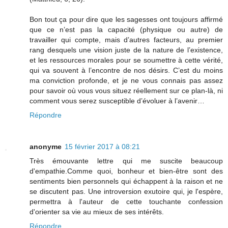
Bon tout ça pour dire que les sagesses ont toujours affirmé
que ce n’est pas la capacité (physique ou autre) de
travailler qui compte, mais d’autres facteurs, au premier
rang desquels une vision juste de la nature de l’existence,
et les ressources morales pour se soumettre à cette vérité,
qui va souvent à l’encontre de nos désirs. C’est du moins
ma conviction profonde, et je ne vous connais pas assez
pour savoir où vous vous situez réellement sur ce plan-là, ni
comment vous serez susceptible d’évoluer à l’avenir…
Répondre
anonyme
15 février 2017 à 08:21
Très émouvante lettre qui me suscite beaucoup
d'empathie.Comme quoi, bonheur et bien-être sont des
sentiments bien personnels qui échappent à la raison et ne
se discutent pas. Une introversion exutoire qui, je l'espère,
permettra à l'auteur de cette touchante confession
d'orienter sa vie au mieux de ses intérêts.
Répondre