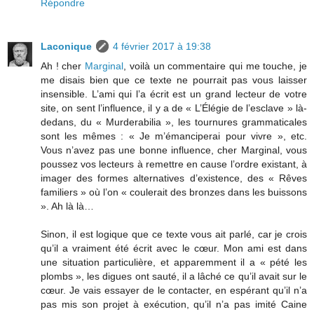
Répondre
Laconique
4 février 2017 à 19:38
Ah ! cher
Marginal
, voilà un commentaire qui me touche, je
me disais bien que ce texte ne pourrait pas vous laisser
insensible. L’ami qui l’a écrit est un grand lecteur de votre
site, on sent l’influence, il y a de « L’Élégie de l’esclave » là-
dedans, du « Murderabilia », les tournures grammaticales
sont les mêmes : « Je m’émanciperai pour vivre », etc.
Vous n’avez pas une bonne influence, cher Marginal, vous
poussez vos lecteurs à remettre en cause l’ordre existant, à
imager des formes alternatives d’existence, des « Rêves
familiers » où l’on « coulerait des bronzes dans les buissons
». Ah là là…
Sinon, il est logique que ce texte vous ait parlé, car je crois
qu’il a vraiment été écrit avec le cœur. Mon ami est dans
une situation particulière, et apparemment il a « pété les
plombs », les digues ont sauté, il a lâché ce qu’il avait sur le
cœur. Je vais essayer de le contacter, en espérant qu’il n’a
pas mis son projet à exécution, qu’il n’a pas imité Caine