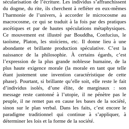
sécularisation de l’écriture. Les individus s’affranchissent
du dogme, du rite, ils cherchent à refléter en eux-mêmes
l’harmonie de l’univers, à accorder le microcosme au
macrocosme, ce qui se traduit à la fois par des pratiques
ascétiques et par de hautes spéculations métaphysiques.
Ce mouvement est illustré par Bouddha, Confucius, le
taoïsme, Platon, les stoïciens, etc. Il donne lieu à une
abondante et brillante production spéculative. C’est la
naissance de la philosophie. À certains égards, c’est
l’expression de la plus grande noblesse humaine, de la
plus haute exigence morale (la morale en tant que telle
étant justement une invention caractéristique de cette
phase). Pourtant, si brillante qu’elle soit, elle reste le fait
d’individus isolés, d’une élite, de marginaux : son
message reste cantonné à l’utopie, il ne pénètre pas le
peuple, il ne remet pas en cause les bases de la société,
sinon sur le plan verbal. Dans les faits, c’est encore le
paradigme traditionnel qui continue à s’appliquer, à
déterminer les lois et la forme de la société.