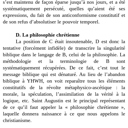
s’est maintenu de façon éparse jusqu’à nos jours, et a été
systématiquement persécuté, quelles qu’aient été ses
expressions, du fait de son anticonformisme constitutif et
de son refus d’absolutiser le pouvoir temporel.
D. La philosophie chrétienne
La position de C était insoutenable, D est donc la
tentative (forcément infidèle) de transcrire la singularité
biblique dans le langage de B, celui de la philosophie. La
méthodologie et la terminologie de B sont
systématiquement récupérées. De ce fait, c’est tout le
message biblique qui est dénaturé. Au lieu de l’abandon
biblique à YHWH, on voit reparaître tous les éléments
constitutifs de la révolte métaphysico-ascétique : la
morale, la spéculation, l’assimilation de la vérité à la
logique, etc. Saint Augustin est le principal représentant
de ce qu’il faut appeler la « philosophie chrétienne »,
laquelle donnera naissance à ce que nous appelons le
christianisme.