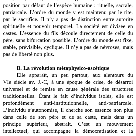
position par défaut de l’espèce humaine : rituelle, sacrale,
patriarcale. L’ordre du monde y est maintenu par le rite,
par le sacrifice. Il n’y a pas de distinction entre autorité
spirituelle et pouvoir temporel. La société est divisée en
castes. L’essence du fils découle directement de celle du
père, sans bifurcation possible. L’ordre du monde est fixe,
stable, prévisible, cyclique. Il n’y a pas de névroses, mais
pas de liberté non plus.
B. La révolution métaphysico-ascétique
Elle apparaît, un peu partout, aux alentours du
VIe siècle av. J.-C, à une époque de crise, de désarroi
universel et de remise en cause générale des structures
traditionnelles. Étant le fait d’individus isolés, elle est
profondément anti-institutionnelle, anti-patriarcale.
L’individu s’autonomise, il cherche son essence non plus
dans celle de son père et de sa caste, mais dans un
principe supérieur, abstrait. C’est un mouvement
intellectuel, qui accompagne la démocratisation et la