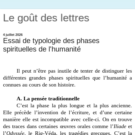
Le goût des lettres
4 juillet 2026
Essai de typologie des phases
spirituelles de l'humanité
Il peut n’être pas inutile de tenter de distinguer les
différentes grandes phases spirituelles que l’humanité a
connues au cours de son histoire.
A. La pensée traditionnelle
C’est la phase la plus longue et la plus ancienne.
Elle précède l’invention de l’écriture, et d’une certaine
manière elle est incompatible avec celle-ci. On en trouve
des traces dans certaines œuvres orales comme l’
Iliade
et
l’
Odyssée
, le Rig-Véda, les tragédies grecques. C’est la